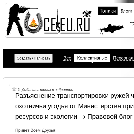
Топики
Блоги
Все
Коллективные
Персонал
2
Добавить топик в избранное
Разъяснение транспортировки ружей 
охотничьи угодья от Министерства пр
ресурсов и экологии → Правовой блог
Привет Всем Друзья!