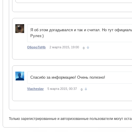
Я об этом догадывался и так и считал. Но тут официал
Рулез:)
O6opoTeHb
2 марта 2015, 19:00
0
Спасибо за информацию! Очень полезно!
Viacheslav
5 марта 2015, 00:37
0
Только зарегистрированные и авторизованные пользователи могут оста