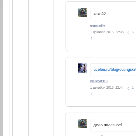
какой?
gennadiy
1 декабря 2015, 22:38
0
↑
uceleu.ru/blog/outings/
wervolf313
1 декабря 2015, 22:44
0
↑
дело полезное!