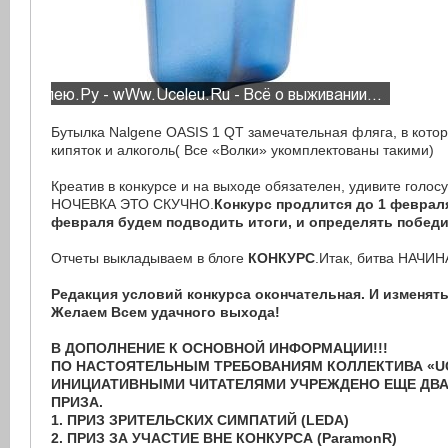
Бутылка Nalgene OASIS 1 QT замечательная фляга, в кото
кипяток и алкоголь( Все «Волки» укомплектованы такими)
Креатив в конкурсе и на выходе обязателен, удивите гол
НОЧЕВКА ЭТО СКУЧНО.
Конкурс продлится до 1 февраля
февраля будем подводить итоги, и определять победи
Отчеты выкладываем в блоге
КОНКУРС
.Итак, битва НАЧИН
Редакция условий конкурса окончательная. И изменять
Желаем Всем удачного выхода!
В ДОПОЛНЕНИЕ К ОСНОВНОЙ ИНФОРМАЦИИ!!!
ПО НАСТОЯТЕЛЬНЫМ ТРЕБОВАНИЯМ КОЛЛЕКТИВА «U
ИНИЦИАТИВНЫМИ ЧИТАТЕЛЯМИ УЧРЕЖДЕНО ЕЩЕ ДВ
ПРИЗА.
1. ПРИЗ ЗРИТЕЛЬСКИХ СИМПАТИЙ (LEDA)
2. ПРИЗ ЗА УЧАСТИЕ ВНЕ КОНКУРСА (ParamonR)