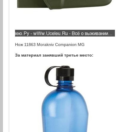
Нож 11863 Morakniv Companion MG
За материал занявший третье место: