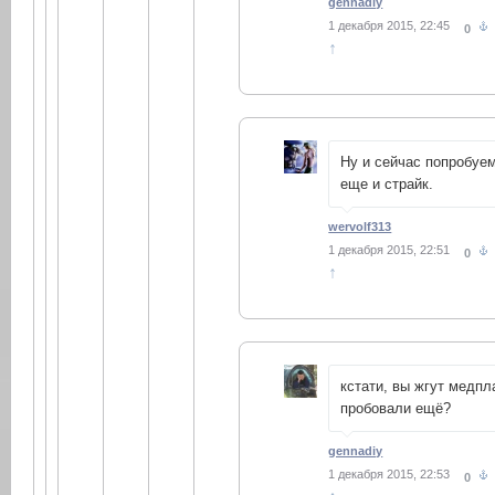
gennadiy
1 декабря 2015, 22:45
0
↑
Ну и сейчас попробуе
еще и страйк.
wervolf313
1 декабря 2015, 22:51
0
↑
кстати, вы жгут медпл
пробовали ещё?
gennadiy
1 декабря 2015, 22:53
0