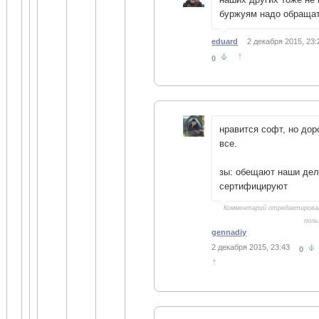
буржуям надо обращат
eduard
2 декабря 2015, 23:
↑
0
нравится софт, но дор
все.
зы: обещают наши дел
сертифицируют
Комментарий отредактиров
пол
gennadiy
2 декабря 2015, 23:43
0
↑