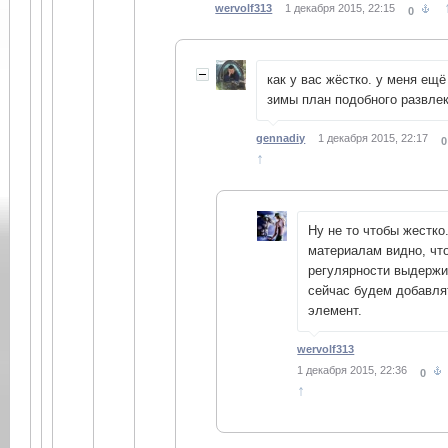
wervolf313
1 декабря 2015, 22:15
0
как у вас жёстко. у меня ещ
зимы план подобного развле
gennadiy
1 декабря 2015, 22:17
0
↑
Ну не то чтобы жестко
материалам видно, что
регулярности выдержи
сейчас будем добавля
элемент.
wervolf313
1 декабря 2015, 22:36
0
↑