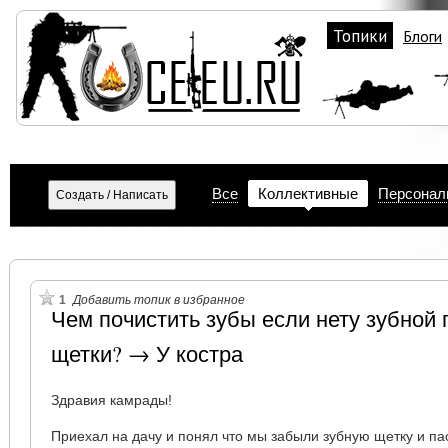
Топики
Блоги
Все
Коллективные
Персонал
1
Добавить топик в избранное
Чем почистить зубы если нету зубной 
щетки? → У костра
Здравия камрады!
Приехал на дачу и понял что мы забыли зубную щетку и па