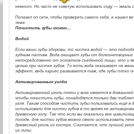
немного. Но часто не советую использовать соду — эмаль с
Полазил оп сети, чтобы проверить самого себя, и нашел во
теме:
Почистить зубы можно…
Водой
Если ваши зубы здоровы, то чистка водой — это подхо
зубным пастам. Вода очищает зубы от болезнетворных
непосредственно от остатков съеденной пищи, что и я
целью при чистке зубов. То есть вода оказывает не ме
эффект, ведь кариес развивается там, где зубы плохо о
Активированным углём
Активированный уголь почти у всех имеется в домашней
чтобы почистить зубы, понадобятся только две табле
угля. Таким способом чистить зубы пользовались ещё в 
использовали для чистки зубов в то время не активирова
древесную золу. Так что если вы оказались вне цивилизац
походе, для чистки зубов можно смело использовать печ
древесный уголь из костра. Считается, что лучший угол
из липы.