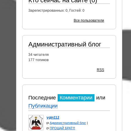
Кто сейчас на сайте (0)
Зарегистрированных:
0
, Гостей:
0
Все пользователи
Административный блог
34
читателя
177 топиков
RSS
Последние
Комментарии
или
Публикации
ygin112
Административный блог
|
ПРОЩАЙ БРАТ!!!