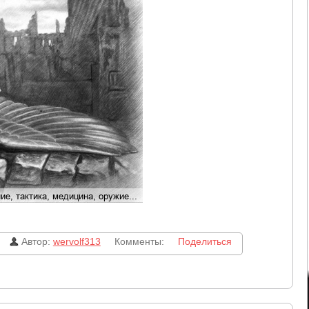
Автор:
wervolf313
Комменты:
Поделиться