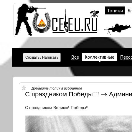
Топики
Б
Все
Коллективные
Перс
Добавить топик в избранное
С праздником Победы!!! → Админи
С праздником Великой Победы!!!