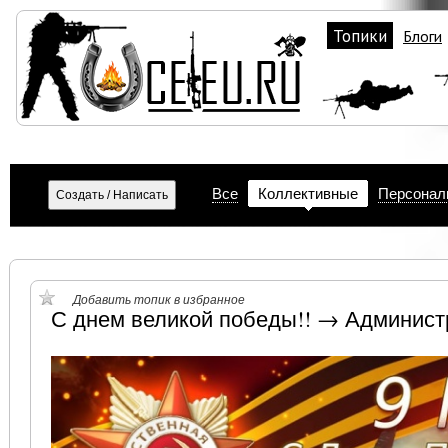
Топики
Блоги
Все
Коллективные
Персонал
Добавить топик в избранное
С днем великой победы!! → Админист