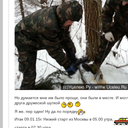
Но думается мне им было проще, они были в месте. И мог
друга дружеской шуткой.
Я же, пер один! Ну да по порядку
Итак 09.01.15г. Низкий старт из Москвы в 05.00 утра,
старта в 07.30 утра.