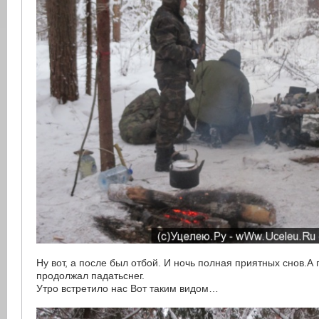
Ну вот, а после был отбой. И ночь полная приятных снов.А
продолжал падатьснег.
Утро встретило нас Вот таким видом…