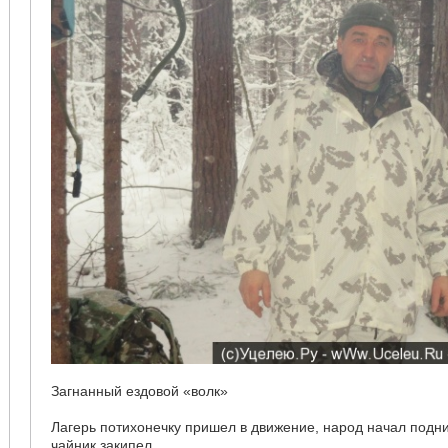
Загнанный ездовой «волк»
Лагерь потихонечку пришел в движение, народ начал подни
чайник закипел…