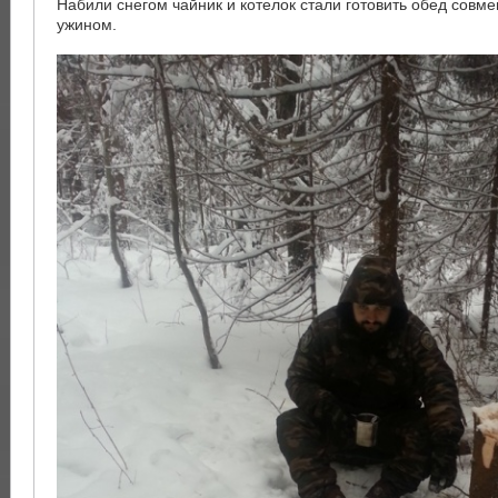
Набили снегом чайник и котелок стали готовить обед сов
ужином.