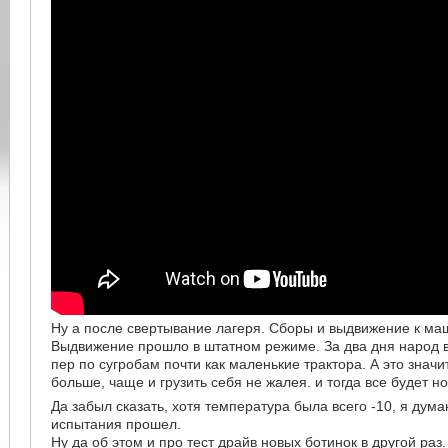
Ну а после свертывание лагеря. Сборы и выдвижение к ма
Выдвижение прошло в штатном режиме. За два дня народ в
пер по сугробам почти как маленькие трактора. А это значит
больше, чаще и грузить себя не жалея. и тогда все будет н
Да забыл сказать, хотя температура была всего -10, я дум
испытания прошел.
Ну да об этом и про тест драйв новых ботинок в другой раз.