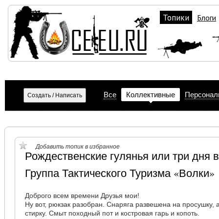
Топики
Блоги
Все
Коллективные
Персонал
Добавить топик в избранное
Рождественские гулянья или три дня в
Группа Тактического Туризма «Волки»
Доброго всем времени Друзья мои!
Ну вот, рюкзак разобран. Снаряга развешена на просушку, 
стирку. Смыт походный пот и костровая гарь и копоть.