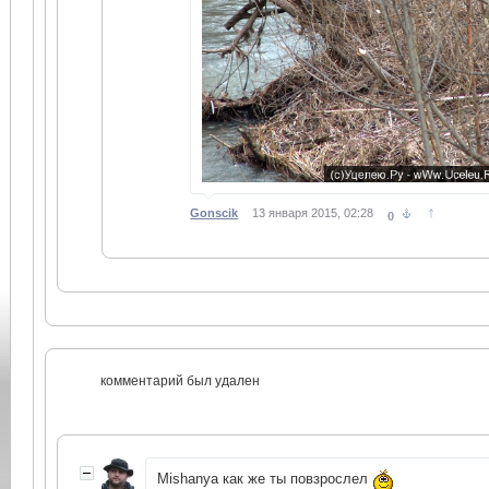
↑
Gonscik
13 января 2015, 02:28
0
комментарий был удален
Mishanya как же ты повзрослел