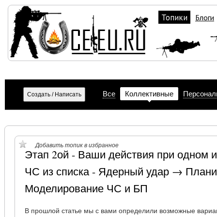
Топики
Блоги
Все
Коллективные
Персонал
Добавить топик в избранное
Этап 2ой - Ваши действия при одном 
ЧС из списка - Ядерный удар → План
Моделирование ЧС и БП
В прошлой статье мы с вами определили возможные вариа