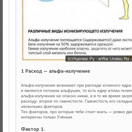
1 Расход — альфа-излучение
Альфа-излучение возникает при распаде атомного ядра
и является потоком альфушек, то есть ядер атома гелия
альфа-излучение не опасно никак, и в то же время загр
расходу- второе по гавнистости. Гавнистость его склады
нескольких факторов.
Тех факторов, про которые тебе стоит знать — ровно дв
интересны только Учёным.
Фактор 1.