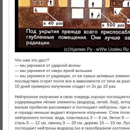
Что нам это даст?
— мы укроемся от ударной волны
— мы укроемся от сверх яркой вспышки
— мы укроемся от радиации, от ее самых активных элемен
последствии сгорят почти все в зависимости от типа за раз
10 дней примерно излучение спадет от 2х до 10 раз.
Нейтронное излучение в свою очередь хорошо поглощаетс
содержащими лёгкие элементы (водород, литий, бор), кот
малым пробегом рассеивают и поглощают нейтроны, при э
и гораздо меньше выдают вторичное излучение. Слои пол
нейтронного потока: вода, пластмасса 3 — 6 см, бетон 9 — 
сталь 5 — 12 см, свинец 9 — 20 см, дерево 10 — 15 см. Л
поглощают нейтроны водород (но в газообразном состоян