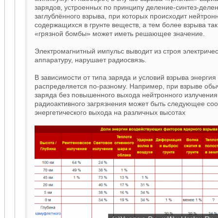
зарядов, устроенных по принципу деление-синтез-делен
заглублённого взрыва, при которых происходит нейтрон
содержащихся в грунте веществ, а тем более взрыва та
«грязной бомбы» может иметь решающее значение.
Электромагнитный импульс выводит из строя электриче
аппаратуру, нарушает радиосвязь.
В зависимости от типа заряда и условий взрыва энергия
распределяется по-разному. Например, при взрыве обы
заряда без повышенного выхода нейтронного излучения
радиоактивного загрязнения может быть следующее со
энергетического выхода на различных высотах