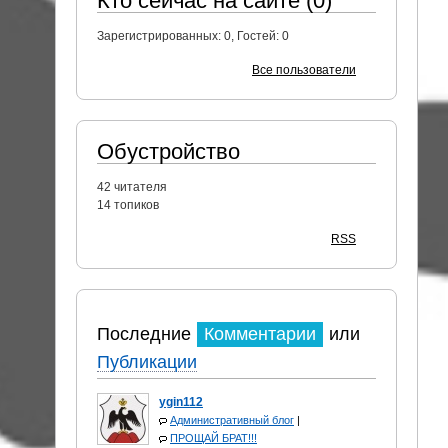
Кто сейчас на сайте (0)
Зарегистрированных:
0
, Гостей:
0
Все пользователи
Обустройство
42
читателя
14 топиков
RSS
Последние
Комментарии
или
Публикации
ygin112
Административный блог
|
ПРОЩАЙ БРАТ!!!