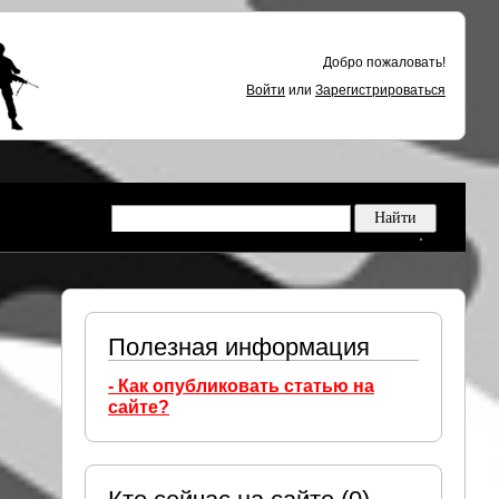
Добро пожаловать!
Войти
или
Зарегистрироваться
Полезная информация
- Как опубликовать статью на
сайте?