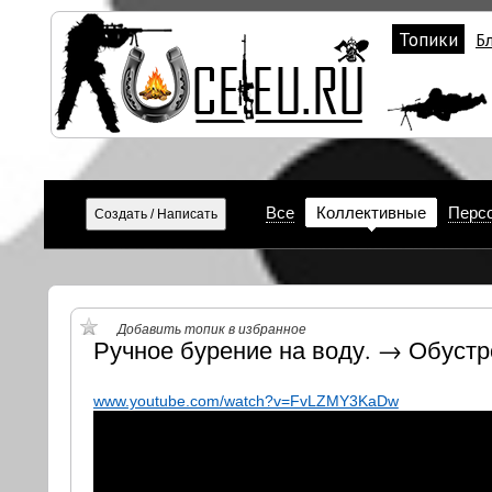
Топики
Б
Все
Коллективные
Перс
Добавить топик в избранное
Ручное бурение на воду. → Обустр
www.youtube.com/watch?v=FvLZMY3KaDw