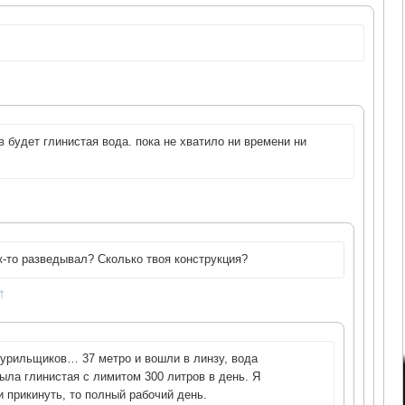
 будет глинистая вода. пока не хватило ни времени ни
к-то разведывал? Сколько твоя конструкция?
↑
бурильщиков… 37 метро и вошли в линзу, вода
была глинистая с лимитом 300 литров в день. Я
и прикинуть, то полный рабочий день.