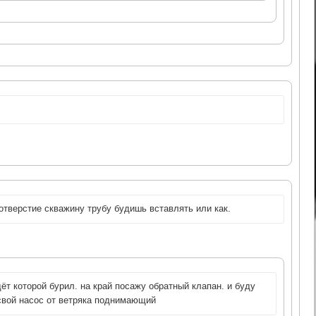
отверстие скважину трубу будишь вставлять или как.
дёт которой бурил. на край посажу обратный клапан. и буду
вой насос от ветряка поднимающий