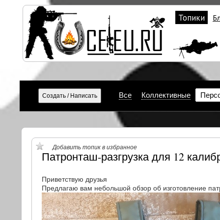
Топики
Б
Все
Коллективные
Перс
Добавить топик в избранное
Патронташ-разгрузка для 12 калибра
Приветствую друзья
Предлагаю вам небольшой обзор об изготовление пат