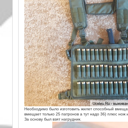
Необходимо было изготовить жилет способный вмещат
вмещает только 25 патронов а тут надо 36) плюс нож 
За основу был взят нагрудник.