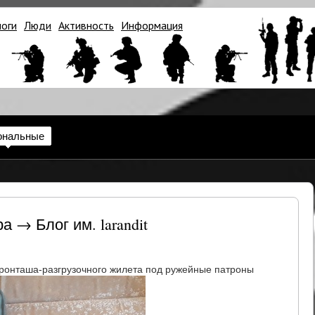
логи
Люди
Активность
Информация
ональные
 → Блог им. larandit
ронташа-разгрузочного жилета под ружейные патроны