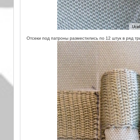
Отсеки под патроны разместились по 12 штук в ряд тр