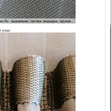
и ряда