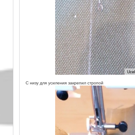
С низу для усиления закрепил стропой