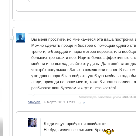
Вы меня простите, но мне кажется эта ваша постройка 
Можно сделать проще и быстрее с помощью одного ств
треноги, 5-6 жердей и пары метров веревки, или вообще
больших треногах и всё. Ищите более эффективные сп
мебели и не выкладывайте эту дичь. Да и ещё, стол д
четырёх рогульках вбитых в землю или в снег. В вашем
уже давно пора было собрать удобную мебель тогда бы
люди, приходя на ваше место, тоже бы пользовались, а
разбирают ваш бурелом и жгут с него костёр!
Комментарий отредактирован
2019-03-06
Slavyan
6 марта 2019, 17:39
0
Люди ищут, пробуют и ошибаются.
Не будь излишне критичен Брат