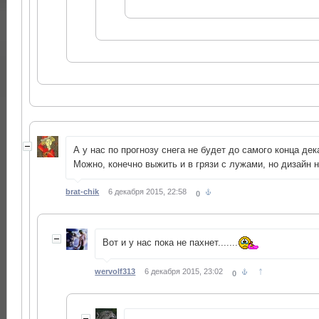
А у нас по прогнозу снега не будет до самого конца дека
Можно, конечно выжить и в грязи с лужами, но дизайн н
brat-chik
6 декабря 2015, 22:58
0
Вот и у нас пока не пахнет.......
↑
wervolf313
6 декабря 2015, 23:02
0