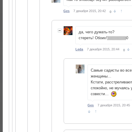
↑
Ges
7 декабря 2015, 20:42
0
да, чего думать-то?
стереть! Обоих!))))))))))))))))0
Leda
7 декабря 2015, 20:44
0
Самые садисты во все
женщины…
Кстати, расстреливаю
спокойно, не мучаясь
совести…
Ges
7 декабря 2015, 20:45
↑