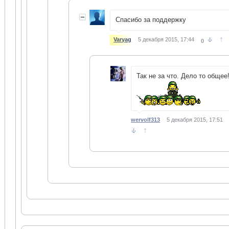
Спасибо за поддержку
↑
Varyag
5 декабря 2015, 17:44
0
Так не за что. Дело то общее
wervolf313
5 декабря 2015, 17:51
↑