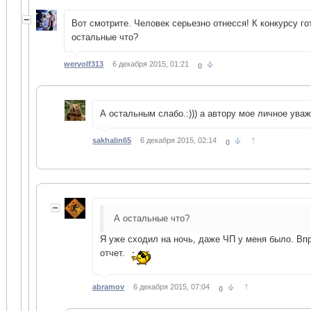
Вот смотрите. Человек серьезно отнесся! К конкурсу го
остальные что?
wervolf313
6 декабря 2015, 01:21
0
А остальным слабо.:))) а автору мое личное ува
↑
sakhalin65
6 декабря 2015, 02:14
0
А остальные что?
Я уже сходил на ночь, даже ЧП у меня было. Вп
отчет.
↑
abramov
6 декабря 2015, 07:04
0