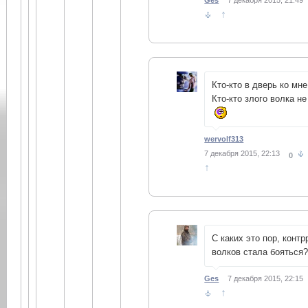
Ges
7 декабря 2015, 21:49
↑
Кто-кто в дверь ко мн
Кто-кто злого волка н
wervolf313
7 декабря 2015, 22:13
0
↑
С каких это пор, конт
волков стала бояться?
Ges
7 декабря 2015, 22:15
↑