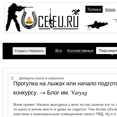
Топики
Блоги
Все
Коллективные
Персонал
Добавить топик в избранное
Прогулка на лыжах или начало подгот
конкурсу. → Блог им. Varyag
Всем привет. Начало выходных у всех из нас разное кто то х
то шило в энном месте и дома не сидится. Тем более объя
участием и максимальным освещением своего ПВД. Ну и я