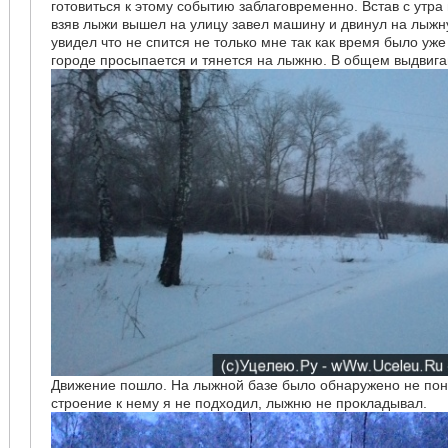
готовиться к этому событию заблаговременно. Встав с утра
взяв лыжи вышел на улицу завел машину и двинул на лыжн
увидел что не спится не только мне так как время было уже
городе просыпается и тянется на лыжню. В общем выдвига
Движение пошло. На лыжной базе было обнаружено не по
строение к нему я не подходил, лыжню не прокладывал.