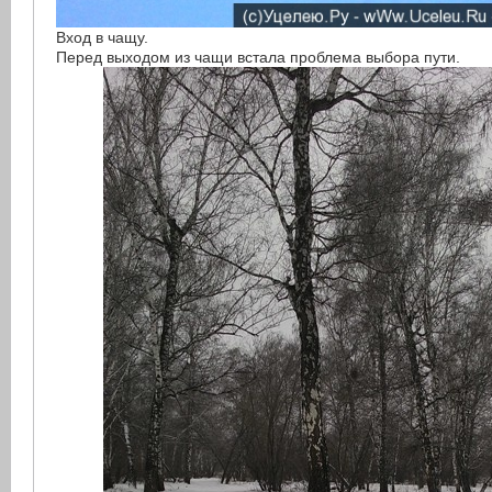
Вход в чащу.
Перед выходом из чащи встала проблема выбора пути.