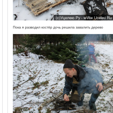
Пока я разводил костёр дочь решила завалить дерево