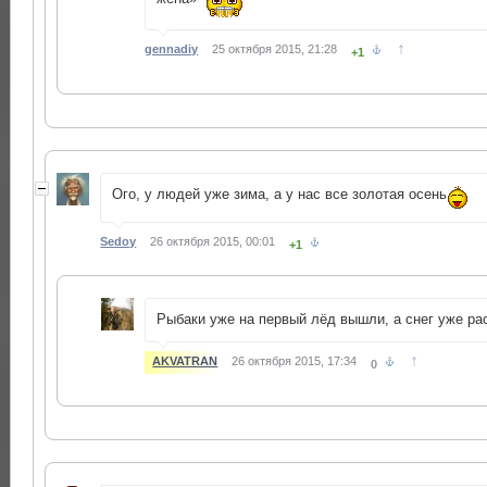
↑
gennadiy
25 октября 2015, 21:28
+1
Ого, у людей уже зима, а у нас все золотая осень
Sedoy
26 октября 2015, 00:01
+1
Рыбаки уже на первый лёд вышли, а снег уже ра
↑
AKVATRAN
26 октября 2015, 17:34
0