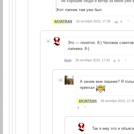
не хорошие люди и ветер за меня уже 
Этот лапник там уже был.
↑
AKVATRAN
26 октября 2015, 17:38
+1
Это — понятно. 8-) Человек совето
лапника. 8-)
↑
loup
26 октября 2015, 17:43
0
А зачем мне лишнее? Я толь
приехал
AKVATRAN
26 октября 2015, 17:4
↑
Так я ему это и объясн