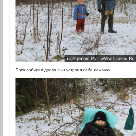
Пока собирал дрова сын устроил себе лежанку