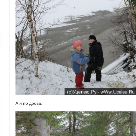
А я по дрова.