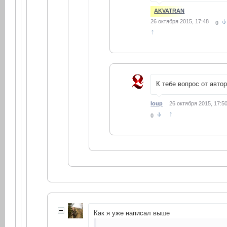
AKVATRAN
26 октября 2015, 17:48
0
↑
К тебе вопрос от автор
loup
26 октября 2015, 17:5
↑
0
Как я уже написал выше