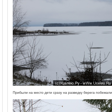
Прибыли на место дети сразу на разведку берега побежали