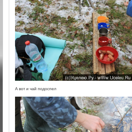
А вот и чай подоспел