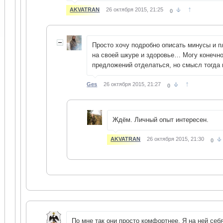
↑
AKVATRAN
26 октября 2015, 21:25
0
Просто хочу подробно описать минусы и п
на своей шкуре и здоровье… Могу конечно
предложений отделаться, но смысл тогда
↑
Ges
26 октября 2015, 21:27
0
Ждём. Личный опыт интересен.
AKVATRAN
26 октября 2015, 21:30
0
По мне так они просто комфортнее. Я на ней себ