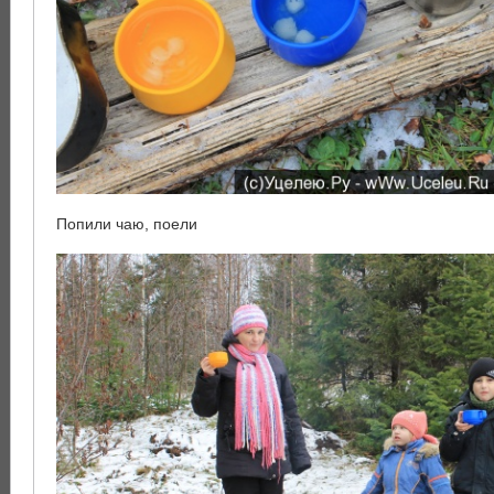
Попили чаю, поели