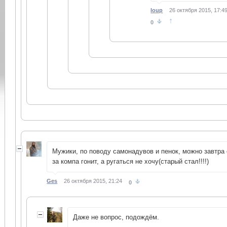
loup
26 октября 2015, 17:4
↑
0
Мужики, по поводу самонадувов и пенок, можно завтра 
за компа гонит, а ругаться не хочу(старый стал!!!!)
Ges
26 октября 2015, 21:24
0
Даже не вопрос, подождём.