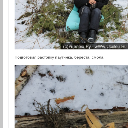
Подготовил растопку паутинка, береста, смола