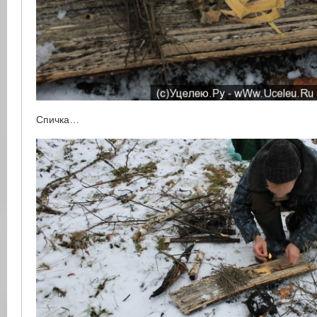
Спичка…