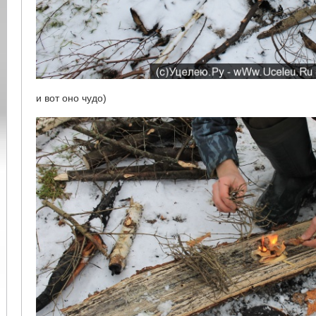
и вот оно чудо)