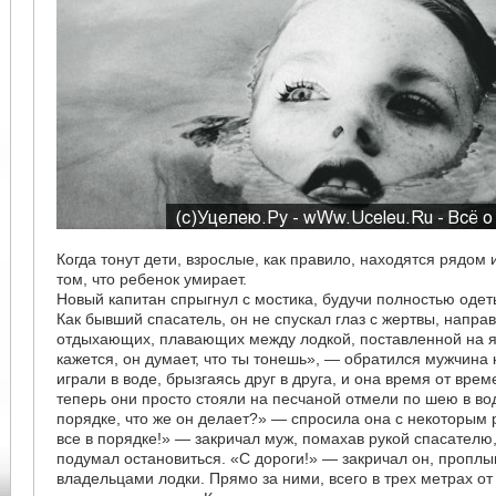
Когда тонут дети, взрослые, как правило, находятся рядом
том, что ребенок умирает.
Новый капитан спрыгнул с мостика, будучи полностью одет
Как бывший спасатель, он не спускал глаз с жертвы, напра
отдыхающих, плавающих между лодкой, поставленной на я
кажется, он думает, что ты тонешь», — обратился мужчина 
играли в воде, брызгаясь друг в друга, и она время от врем
теперь они просто стояли на песчаной отмели по шею в вод
порядке, что же он делает?» — спросила она с некоторым
все в порядке!» — закричал муж, помахав рукой спасателю,
подумал остановиться. «С дороги!» — закричал он, пропл
владельцами лодки. Прямо за ними, всего в трех метрах от 