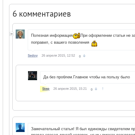
6
комментариев
Полезная информация
При оформлении статьи не з
поправил, с вашего позволения
Sedoy
26 апреля 2015, 12:52
0
Да без проблем.Главное чтобы на пользу было
↑
Step
26 апреля 2015, 15:21
0
Замечательный статья! Я был единожды свидетелем пр
правда спасал другой человек, но мы вместе разглядел