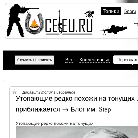
Топики
Блоги
Все
Коллективные
Персонал
Добавить топик в избранное
Утопающие редко похожи на тонущих .
приближается → Блог им. Step
Утопающие редко похожи на тонущих