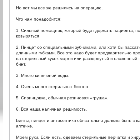
Но вот мы все же решились на операцию.
Что нам понадобится:
1. Сильный помощник, который будет держать пациента, по
ковыряться.
2. Пинцет со специальными зубчиками, или хотя бы пассат
длинными губками. Все это надо будет предварительно пр
на стерильный кусок марли или развернутый и сложенный в
бинт.
3. Много кипяченой воды.
4. Очень много стерильных бинтов.
5. Спринцовка, обычная резиновая «груша».
6. Вся наша наличная решимость.
Бинты, пинцет и антисептики обязательно должны быть в 
аптечке.
Моем руки. Если есть, одеваем стерильные перчатки и хир