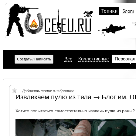
Топики
Блоги
Все
Коллективные
Персонал
Добавить топик в избранное
Извлекаем пулю из тела → Блог им. 
Хотите попытаться самостоятельно извлечь пулю из раны?