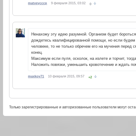
matveycccp
9 февраля 2015, 03:02
0
Ненахожу эту идею разумной. Организм будет бороться
дождетесь квалифицированной помощи, но если будем
человеке, то не только обречем его на мучения перед 
конец.
Максимум если пуля, осколок, на излете и торчит, тогда
Наложить повязки, уменьшить кровотечение и ждать п
maxkov71
10 февраля 2015, 09:57
+2
Только зарегистрированные и авторизованные пользователи могут оста