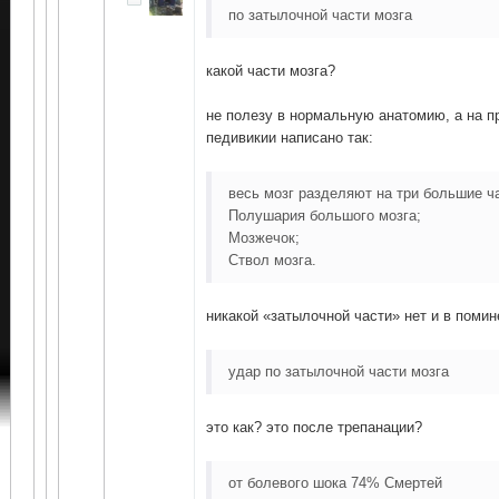
по затылочной части мозга
какой части мозга?
не полезу в нормальную анатомию, а на п
педивикии написано так:
весь мозг разделяют на три большие ч
Полушария большого мозга;
Мозжечок;
Ствол мозга.
никакой «затылочной части» нет и в помин
удар по затылочной части мозга
это как? это после трепанации?
от болевого шока 74% Смертей