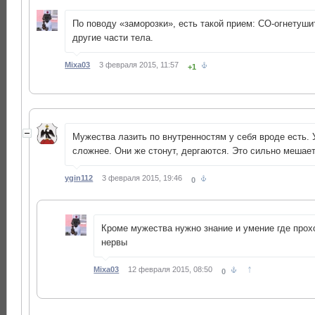
По поводу «заморозки», есть такой прием: СО-огнетуши
другие части тела.
Mixa03
3 февраля 2015, 11:57
+1
Мужества лазить по внутренностям у себя вроде есть.
сложнее. Они же стонут, дергаются. Это сильно мешает
ygin112
3 февраля 2015, 19:46
0
Кроме мужества нужно знание и умение где прох
нервы
↑
Mixa03
12 февраля 2015, 08:50
0