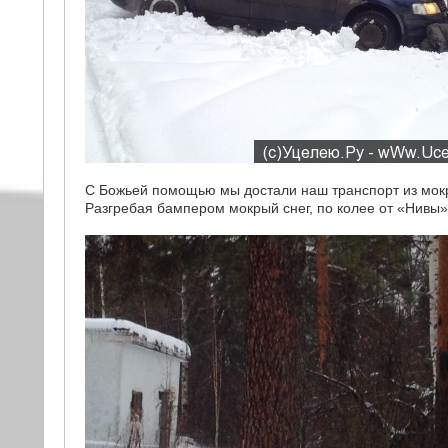
С Божьей помощью мы достали наш транспорт из мок
Разгребая бампером мокрый снег, по колее от «Нивы»