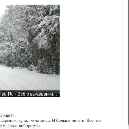
 глядят».
на рынок, купил кило мяса. И больше ничего. Все что
им, когда доберемся.