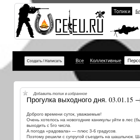
Топики
Б
Все
Коллективные
Перс
Добавить топик в избранное
Прогулка выходного дня. 03.01.15 
Доброго времени суток, уважаемые!
Очень хотелось на новогодние каникулы уйти в лес (б
выходить с 5го числа.
А погода «радовала» — плюс 3-6 градусов.
Поэтому решили с супругой съездить на шашлычок. 