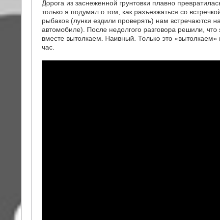
Дорога из заснеженной грунтовки плавно превратилась
только я подумал о том, как разъезжаться со встречко
рыбаков (лунки ездили проверять) нам встречаются на
автомобиле). После недолгого разговора решили, что я
вместе вытолкаем. Наивный. Только это «вытолкаем»
час.