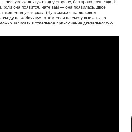
 в лесную «колейку» в одну сторону, без права разъезда. И
й, коли она появится, нате вам — она появилась. Двое
 такой же «пузотерке». (Ну в смысле на легковом
 сьеду на «обочину», а там если не смогу выехать, то
 можно записать в отдельное приключение длительностью 1