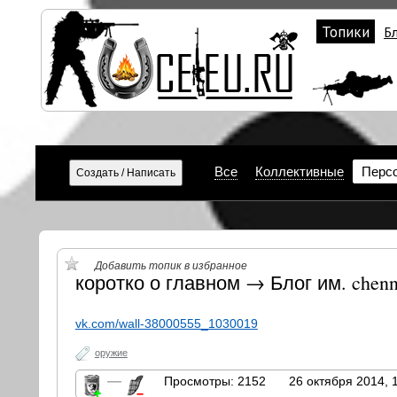
Топики
Б
Все
Коллективные
Перс
Добавить топик в избранное
коротко о главном → Блог им. chenn
vk.com/wall-38000555_1030019
оружие
—
Просмотры: 2152
26 октября 2014, 