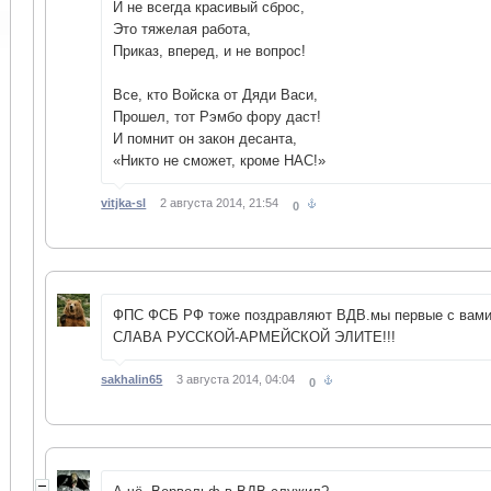
И не всегда красивый сброс,
Это тяжелая работа,
Приказ, вперед, и не вопрос!
Все, кто Войска от Дяди Васи,
Прошел, тот Рэмбо фору даст!
И помнит он закон десанта,
«Никто не сможет, кроме НАС!»
vitjka-sl
2 августа 2014, 21:54
0
ФПС ФСБ РФ тоже поздравляют ВДВ.мы первые с вами
СЛАВА РУССКОЙ-АРМЕЙСКОЙ ЭЛИТЕ!!!
sakhalin65
3 августа 2014, 04:04
0