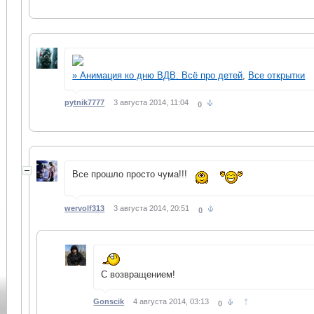
» Анимация ко дню ВДВ. Всё про детей
,
Все открытки
pytnik7777
3 августа 2014, 11:04
0
Все прошло просто чума!!!
wervolf313
3 августа 2014, 20:51
0
С возвращением!
↑
Gonscik
4 августа 2014, 03:13
0