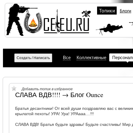
Топики
Блоги
Все
Коллективные
Персонал
Добавить топик в избранное
СЛАВА ВДВ!!!! → Блог Ounce
Братья десантники! От всей души поздравляю вас с велик
крылатой пехоты! УРА! Ура! УРАааа....!!!
СЛАВА ВДВ! Братья будьте здравы! Будьте счастливы! Мир