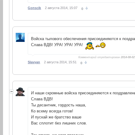
Gonscik
2 августа 2014, 15:07
0
Войска тылового обеспечения присоединяются к поздр
Слава ВДВ! УРА! УРА! УРА!
Комментарий отредактирован
2014-08-02
Slavyan
2 августа 2014, 15:51
0
И наши скромные войска присоединяются к поздравлен
Слава ВДВ!
Ты десантник, гордость наша,
Ко всему всегда готов!
И пускай же братство ваше
Вас сплотит без лишних слов.