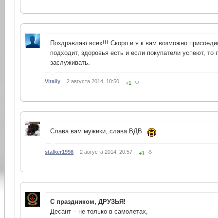
Поздравляю всех!!! Скоро и я к вам возможно присоеди
подходит, здоровья есть и если покупатели успеют, то 
заслуживать.
Vitaliy
2 августа 2014, 18:50
+1
Слава вам мужики, слава ВДВ
stalker1998
2 августа 2014, 20:57
+1
С праздником, ДРУЗЬЯ!
Десант – не только в самолетах,