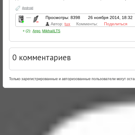
Android
—
Просмотры: 8398
26 ноября 2014, 18:32
Автор:
tux
Комменты:
Поделиться
+ (2):
Argo
,
MikhailLTS
0
комментариев
Только зарегистрированные и авторизованные пользователи могут оста