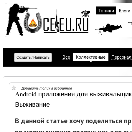
Топики
Блоги
Все
Коллективные
Персонал
Добавить топик в избранное
Android приложения для выживальщи
Выживание
В данной статье хочу поделиться 
по моему мнению полезными для в