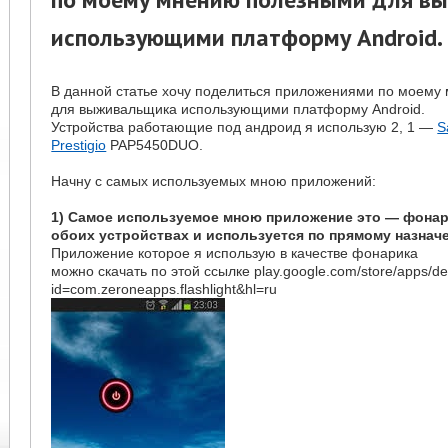
использующими платформу Android.
В данной статье хочу поделиться приложениями по моем
для выживальщика использующими платформу Android.
Устройства работающие под андроид я использую 2, 1 —
S
Prestigio
PAP5450DUO.
Начну с самых используемых мною приложений:
1) Самое используемое мною приложение это — фонари
обоих устройствах и используется по прямому назнач
Приложение которое я использую в качестве фонарика
можно скачать по этой ссылке play.google.com/store/apps/det
id=com.zeroneapps.flashlight&hl=ru