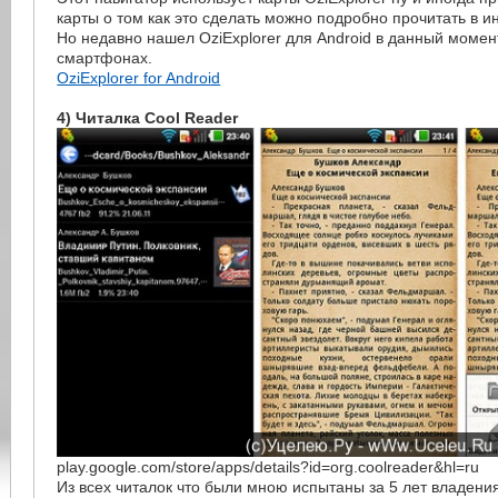
карты о том как это сделать можно подробно прочитать в и
Но недавно нашел OziExplorer для Android в данный момен
смартфонах.
OziExplorer for Android
4) Читалка Cool Reader
play.google.com/store/apps/details?id=org.coolreader&hl=ru
Из всех читалок что были мною испытаны за 5 лет владени