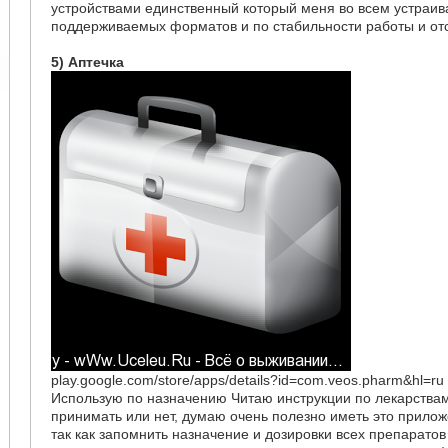
устройствами единственный который меня во всем устраива
поддерживаемых форматов и по стабильности работы и от
5) Аптечка
play.google.com/store/apps/details?id=com.veos.pharm&hl=ru
Использую по назначению Читаю инструкции по лекарствам
принимать или нет, думаю очень полезно иметь это прилож
так как запомнить назначение и дозировки всех препаратов 