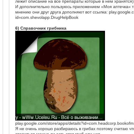
лежит описание на все препараты которые в нем хранятся)
И дополнительно пользуюсь приложением «Моя аптечка» т
мнению они друг друга дополняют вот ссылка: play.google.co
id=com.shevolapp.DrugHelpBook
6) Справочник грибника
play.google.com/store/apps/details?id=com.headcorp.bookof
Я не очень хорошо разбираюсь в грибах поэтому считаю ч
свериться можно ли есть этот гриб или нет