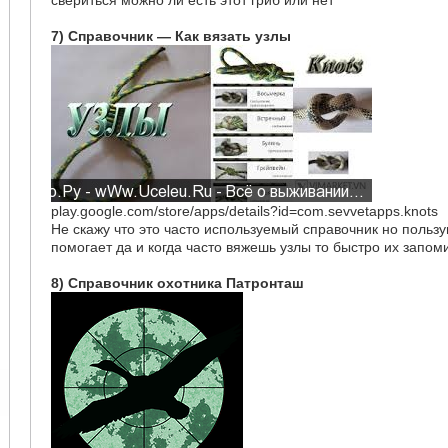
7) Справочник — Как вязать узлы
play.google.com/store/apps/details?id=com.sevvetapps.knots
Не скажу что это часто используемый справочник но польз
помогает да и когда часто вяжешь узлы то быстро их запо
8) Справочник охотника Патронташ