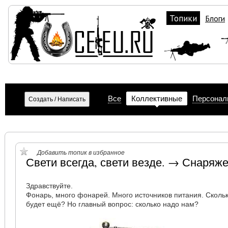
Топики
Блоги
Все
Коллективные
Персонал
Добавить топик в избранное
Свети всегда, свети везде. → Снаряж
Здравствуйте.
Фонарь, много фонарей. Много источников питания. Скольк
будет ещё? Но главный вопрос: сколько надо нам?