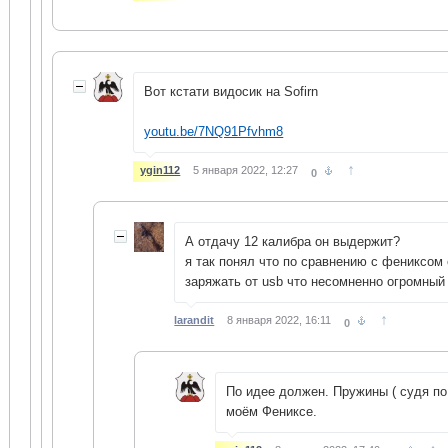
Вот кстати видосик на Sofirn
youtu.be/7NQ91Pfvhm8
↑
ygin112
5 января 2022, 12:27
0
А отдачу 12 калибра он выдержит?
я так понял что по сравнению с фениксом
заряжать от usb что несомненно огромный
↑
larandit
8 января 2022, 16:11
0
По идее должен. Пружины ( судя по 
моём Фениксе.