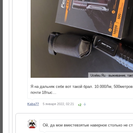
Я на дальняк себе вот такой брал. 10.000Лм, 500метров
почти 18тыс…
Kaba77
5 января 2022, 02:21
+2
Ой, да мои вместевзятые наверное столько не ст