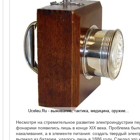
Несмотря на стремительное развитие электроиндустрии п
фонарики появились лишь в конце XIX века. Проблема был
накаливания, а в элементе питания: создать твердый элект
вытекал из батареи, удалось лишь в 1886 году. Сделал это