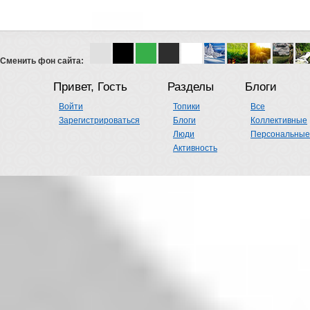
Сменить фон сайта:
Привет, Гость
Разделы
Блоги
Войти
Топики
Все
Зарегистрироваться
Блоги
Коллективные
Люди
Персональные
Активность