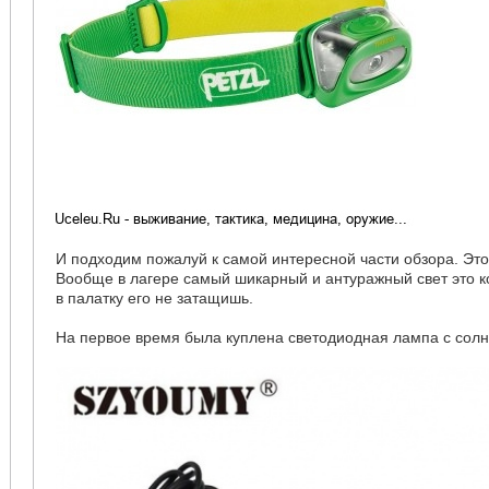
И подходим пожалуй к самой интересной части обзора. Это
Вообще в лагере самый шикарный и антуражный свет это ко
в палатку его не затащишь.
На первое время была куплена светодиодная лампа с сол