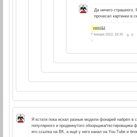
Да ничего страшного. 
прочесал картинки в с
ygin112
7 января 2022, 16:35
0
↑
Я кстати пока искал разные модели фонарей набрёл в с
популярного и продвинутого обзорщика/тестировщика ф
его ссылка на ВК, а ещё у него канал на You Tube и бло