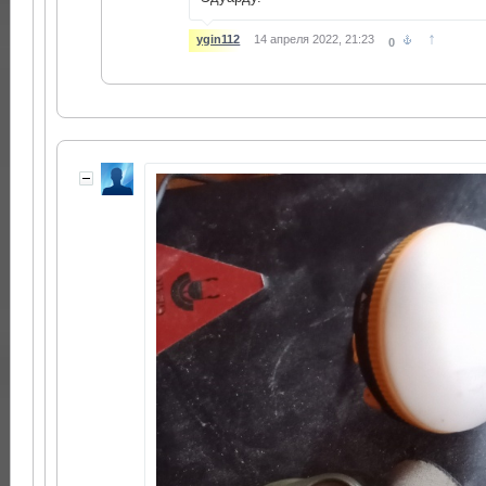
↑
ygin112
14 апреля 2022, 21:23
0