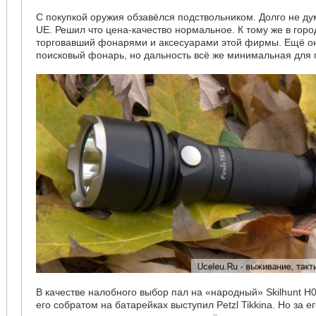
С покупкой оружия обзавёлся подствольником. Долго не дум
UE. Решил что цена-качество нормальное. К тому же в гор
торговавший фонарями и аксесуарами этой фирмы. Ещё о
поисковый фонарь, но дальность всё же минимальная для
В качестве налобного выбор пал на «народный» Skilhunt H0
его собратом на батарейках выступил Petzl Tikkina. Но за е