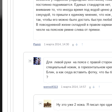
постоянно поднимается. Единых стандартов нет,
внимание то, что иногда время под водой ценно 
секундой, то пришли к единому мнению, что нож
так, чтобы его можно было достать быстро любо
В повседневной жизни складной в правом карман
чехле на поясном ремне слева от пряжки.
↑
Pamir
1 марта 2014, 14:30
0
Для левой руки на поясе с правой сторо
специальный ножик, в горизонтальном кр
Блин, а как сюда вставить фотку, что бы 
?
↑
wervolf313
1 марта 2014, 14:57
0
Ну это уже 2 ножа. Я писал про оди