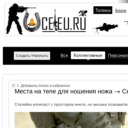
Топики
Блоги
Все
Коллективные
Персонал
1
Добавить топик в избранное
Места на теле для ношения ножа → 
Статейка копипаст с просторов инета, но весьма познавате