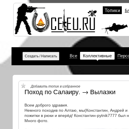
Топики
Б
Все
Коллективные
Перс
Добавить топик в избранное
Поход по Салаиру. → Вылазки
Всем доброго здравия.
Немного походив по Алтаю, мы(Константин, Андрей и 
пожитки в рюки и вперёд! Константин-pytnik7777 был
Много фото.