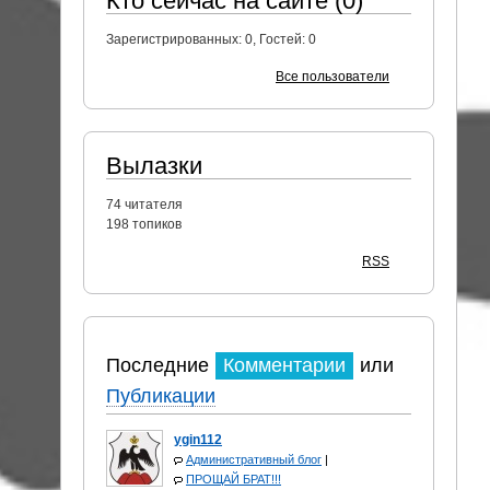
Кто сейчас на сайте (0)
Зарегистрированных:
0
, Гостей:
0
Все пользователи
Вылазки
74
читателя
198 топиков
RSS
Последние
Комментарии
или
Публикации
ygin112
Административный блог
|
ПРОЩАЙ БРАТ!!!