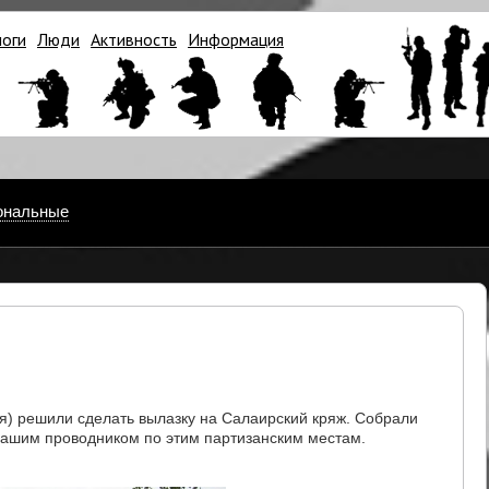
логи
Люди
Активность
Информация
ональные
я) решили сделать вылазку на Салаирский кряж. Собрали
 нашим проводником по этим партизанским местам.