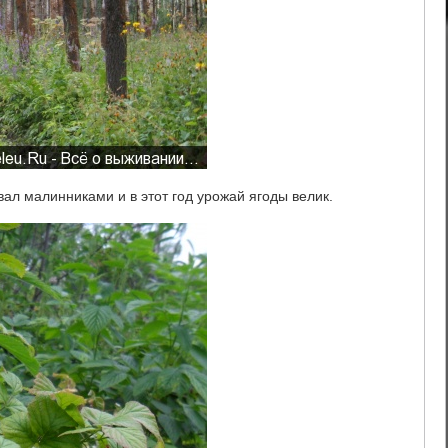
ал малинниками и в этот год урожай ягоды велик.