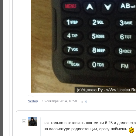
Sedoy
16 октября 2014, 10:50
0
как только выставишь шаг сетки 6.25 и далее ст
на клавиатуре радиостанции, сразу поймешь