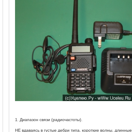
1. Диапазон связи (радиочастоты).
НЕ вдаваясь в густые дебри типа, короткие волны, длинные в