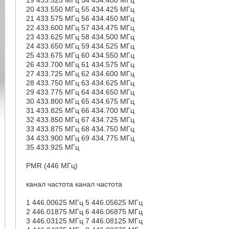
19 433.525 МГц 54 434.400 МГц
20 433.550 МГц 55 434.425 МГц
21 433.575 МГц 56 434.450 МГц
22 433.600 МГц 57 434.475 МГц
23 433.625 МГц 58 434.500 МГц
24 433.650 МГц 59 434.525 МГц
25 433.675 МГц 60 434.550 МГц
26 433.700 МГц 61 434.575 МГц
27 433.725 МГц 62 434.600 МГц
28 433.750 МГц 63 434.625 МГц
29 433.775 МГц 64 434.650 МГц
30 433.800 МГц 65 434.675 МГц
31 433.825 МГц 66 434.700 МГц
32 433.850 МГц 67 434.725 МГц
33 433.875 МГц 68 434.750 МГц
34 433.900 МГц 69 434.775 МГц
35 433.925 МГц
PMR (446 МГц)
канал частота канал частота
1 446.00625 МГц 5 446.05625 МГц
2 446.01875 МГц 6 446.06875 МГц
3 446.03125 МГц 7 446.08125 МГц