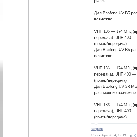
риск»
Для Baofeng UV-B5 ра
возможно:
VHF 136 — 174 МГц (п
передача), UHF 400 —
(прием/передача)
Для Baofeng UV-B5 ра
возможно:
VHF 136 — 174 МГц (п
передача), UHF 400 —
(прием/передача)
Для Baofeng UV-3R Mar
расширение возможно
VHF 136 — 174 МГц (п
передача), UHF 400 —
(прием/передача)
serpent
16 октября 2014, 12:19
0