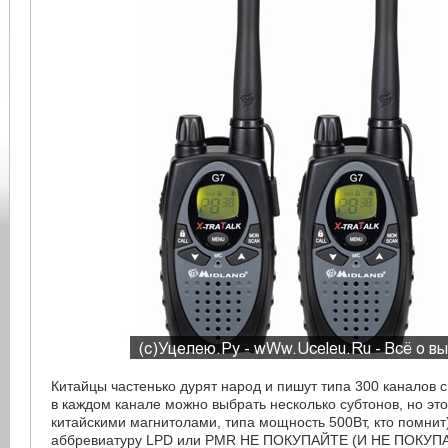
Китайцы частенько дурят народ и пишут типа 300 каналов с
в каждом канале можно выбрать несколько субтонов, но это 
китайскими магнитолами, типа мощность 500Вт, кто помнит)
аббревиатуру LPD или PMR НЕ ПОКУПАЙТЕ (И НЕ ПОКУП