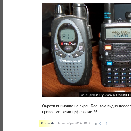
Обрати внимание на экран Бао, там видно после
правее мелкими циферками 25
↑
Gonscik
16 октября 2014, 10:58
0