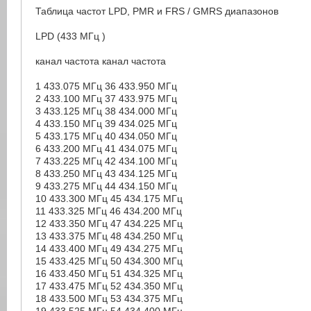
Таблица частот LPD, PMR и FRS / GMRS диапазонов
LPD (433 МГц )
канал частота канал частота
1 433.075 МГц 36 433.950 МГц
2 433.100 МГц 37 433.975 МГц
3 433.125 МГц 38 434.000 МГц
4 433.150 МГц 39 434.025 МГц
5 433.175 МГц 40 434.050 МГц
6 433.200 МГц 41 434.075 МГц
7 433.225 МГц 42 434.100 МГц
8 433.250 МГц 43 434.125 МГц
9 433.275 МГц 44 434.150 МГц
10 433.300 МГц 45 434.175 МГц
11 433.325 МГц 46 434.200 МГц
12 433.350 МГц 47 434.225 МГц
13 433.375 МГц 48 434.250 МГц
14 433.400 МГц 49 434.275 МГц
15 433.425 МГц 50 434.300 МГц
16 433.450 МГц 51 434.325 МГц
17 433.475 МГц 52 434.350 МГц
18 433.500 МГц 53 434.375 МГц