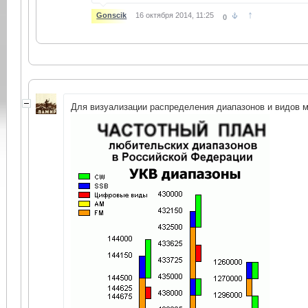
↑
Gonscik
16 октября 2014, 11:25
0
Для визуализации распределения диапазонов и видов 