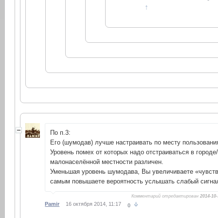
↑
По п.3:
Его (шумодав) лучше настраивать по месту пользования
Уровень помех от которых надо отстраиваться в городе
малонаселённой местности различен.
Уменьшая уровень шумодава, Вы увеличиваете «чувстви
самым повышаете вероятность услышать слабый сигна
Комментарий отредактирован
2014-10-
Pamir
16 октября 2014, 11:17
0