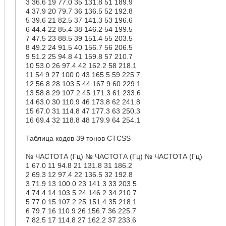
3 36.6 19 77.0 35 131.8 51 189.9
4 37.9 20 79.7 36 136.5 52 192.8
5 39.6 21 82.5 37 141.3 53 196.6
6 44.4 22 85.4 38 146.2 54 199.5
7 47.5 23 88.5 39 151.4 55 203.5
8 49.2 24 91.5 40 156.7 56 206.5
9 51.2 25 94.8 41 159.8 57 210.7
10 53.0 26 97.4 42 162.2 58 218.1
11 54.9 27 100.0 43 165.5 59 225.7
12 56.8 28 103.5 44 167.9 60 229.1
13 58.8 29 107.2 45 171.3 61 233.6
14 63.0 30 110.9 46 173.8 62 241.8
15 67.0 31 114.8 47 177.3 63 250.3
16 69.4 32 118.8 48 179.9 64 254.1
Таблица кодов 39 тонов CTCSS
№ ЧАСТОТА (Гц) № ЧАСТОТА (Гц) № ЧАСТОТА (Гц)
1 67.0 11 94.8 21 131.8 31 186.2
2 69.3 12 97.4 22 136.5 32 192.8
3 71.9 13 100.0 23 141.3 33 203.5
4 74.4 14 103.5 24 146.2 34 210.7
5 77.0 15 107.2 25 151.4 35 218.1
6 79.7 16 110.9 26 156.7 36 225.7
7 82.5 17 114.8 27 162.2 37 233.6