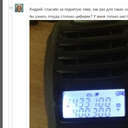
Андрей, спасибо за поднятую тему, как раз для таких ч
бы узнать откуда столько циферек? У меня только шес