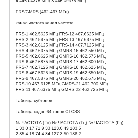
4 446.04375 МГц 8 446.09375 МГц
FRS/GMRS (462-467 МГц)
канал частота канал частота
FRS-1 462.5625 МГц FRS-12 467.6625 МГц
FRS-2 462.5875 МГц FRS-13 467.6875 МГц
FRS-3 462.6125 МГц FRS-14 467.7125 МГц
FRS-4 462.6375 МГц GMRS-15 462.550 МГц
FRS-5 462.6625 МГц GMRS-16 462.575 МГц
FRS-6 462.6875 МГц GMRS-17 462.600 МГц
FRS-7 462.7125 МГц GMRS-18 462.625 МГц
FRS-8 467.5625 МГц GMRS-19 462.650 МГц
FRS-9 467.5875 МГц GMRS-20 462.675 МГц
FRS-10 467.6125 МГц GMRS-21 462.700 МГц
FRS-11 467.6375 МГц GMRS-22 462.725 МГц
Таблица субтонов
Таблица кодов 64 тонов CTCSS
№ ЧАСТОТА (Гц) № ЧАСТОТА (Гц) № ЧАСТОТА (Гц)
1 33.0 17 71.9 33 123.0 49 183.5
2 35.4 18 74.4 34 127.3 50 186.2