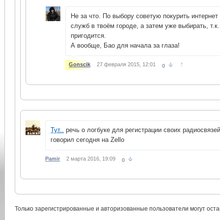
Не за что. По выбору советую покурить интернет
служб в твоём городе, а затем уже выбирать, т.к
пригодится.
А вообще, Бао для начала за глаза!
↑
Gonscik
27 февраля 2015, 12:01
0
Тут..
речь о логбуке для регистрации своих радиосвязей.
говорил сегодня на Zello
Pamir
2 марта 2016, 19:09
0
Только зарегистрированные и авторизованные пользователи могут оста