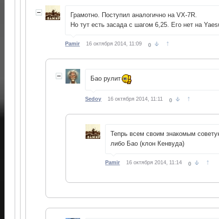
Грамотно. Поступил аналогично на VX-7R.
Но тут есть засада с шагом 6,25. Его нет на Yaes
↑
Pamir
16 октября 2014, 11:09
0
Бао рулит
↑
Sedoy
16 октября 2014, 11:11
0
Тепрь всем своим знакомым совету
либо Бао (клон Кенвуда)
↑
Pamir
16 октября 2014, 11:14
0