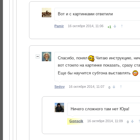
Вот и с картинками ответили
↑
Pamir
16 октября 2014, 11:06
+1
Спасибо, понял
Читаю инструкцию, нич
вот стоило на картинке показать, сразу ст
Еще бы научится субтона выставлять
↑
Sedoy
16 октября 2014, 11:07
0
Ничего сложного там нет Юра!
Gonscik
16 октября 2014, 11:09
0