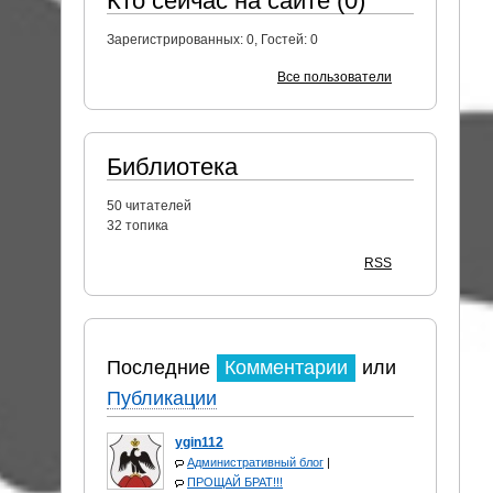
Кто сейчас на сайте (0)
Зарегистрированных:
0
, Гостей:
0
Все пользователи
Библиотека
50
читателей
32 топика
RSS
Последние
Комментарии
или
Публикации
ygin112
Административный блог
|
ПРОЩАЙ БРАТ!!!