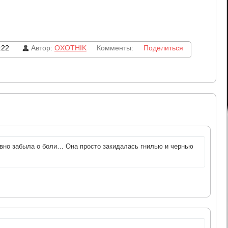
:22
Автор:
OXOTHIK
Комменты:
Поделиться
авно забыла о боли… Она просто закидалась гнилью и чернью