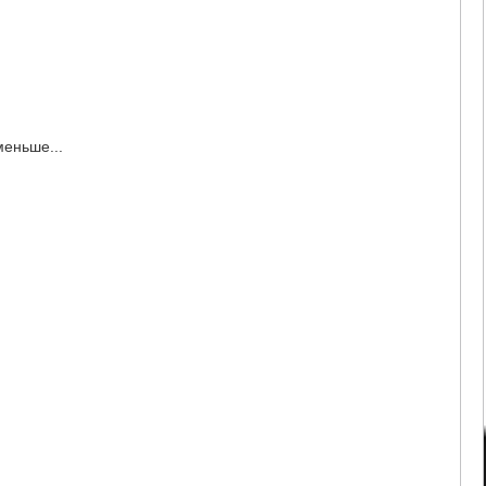
еньше...