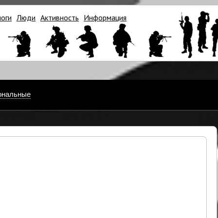
логи
Люди
Активность
Информация
ональные