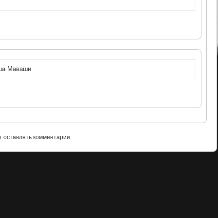
иша Маваши
т оставлять комментарии.