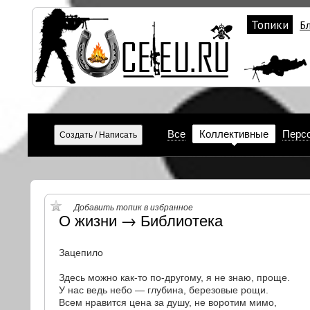
Топики
Б
Все
Коллективные
Перс
Добавить топик в избранное
О жизни → Библиотека
Зацепило
Здесь можно как-то по-другому, я не знаю, проще.
У нас ведь небо — глубина, березовые рощи.
Всем нравится цена за душу, не воротим мимо,