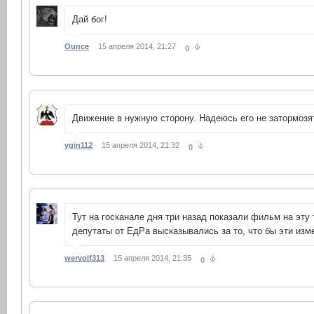
Дай бог!
Ounce
15 апреля 2014, 21:27
0
Движение в нужную сторону. Надеюсь его не затормозя
ygin112
15 апреля 2014, 21:32
0
Тут на госканале дня три назад показали фильм на эту
депутаты от ЕдРа высказывались за то, что бы эти изм
wervolf313
15 апреля 2014, 21:35
0