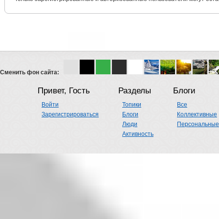
Сменить фон сайта:
Привет, Гость
Разделы
Блоги
Войти
Топики
Все
Зарегистрироваться
Блоги
Коллективные
Люди
Персональные
Активность