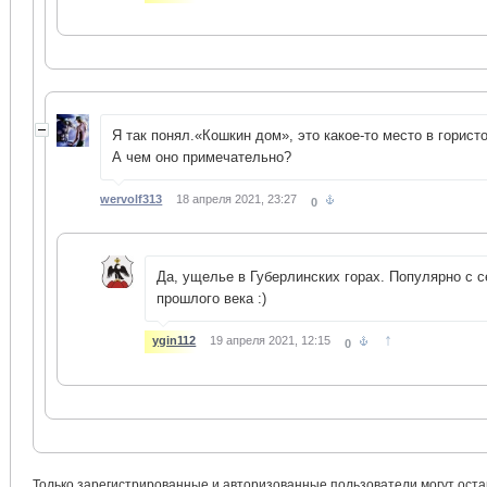
Я так понял.«Кошкин дом», это какое-то место в горист
А чем оно примечательно?
wervolf313
18 апреля 2021, 23:27
0
Да, ущелье в Губерлинских горах. Популярно с 
прошлого века :)
↑
ygin112
19 апреля 2021, 12:15
0
Только зарегистрированные и авторизованные пользователи могут оста