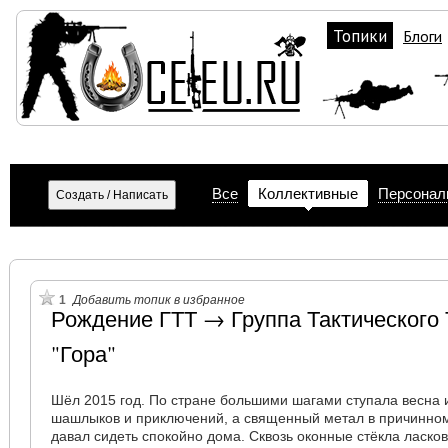
Топики
Блоги
Все
Коллективные
Персонал
1
Добавить топик в избранное
Рождение ГТТ → Группа Тактического
"Гора"
Шёл 2015 год. По стране большими шагами ступала весна 
шашлыков и приключений, а священный метал в причинном
давал сидеть спокойно дома. Сквозь оконные стёкла ласко