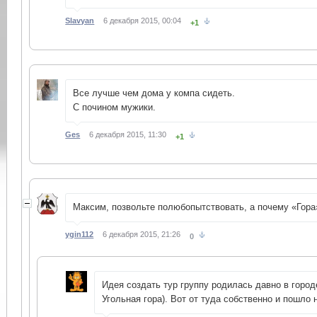
Slavyan
6 декабря 2015, 00:04
+1
Все лучше чем дома у компа сидеть.
С почином мужики.
Ges
6 декабря 2015, 11:30
+1
Максим, позвольте полюбопытствовать, а почему «Гора
ygin112
6 декабря 2015, 21:26
0
Идея создать тур группу родилась давно в город
Угольная гора). Вот от туда собственно и пошло 