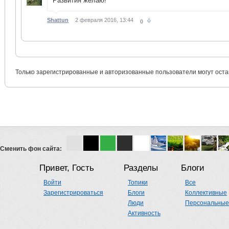
Развития желаю!
Shattun
2 февраля 2016, 13:44
0
Только зарегистрированные и авторизованные пользователи могут оста
Сменить фон сайта:
Привет, Гость
Разделы
Блоги
Войти
Топики
Все
Зарегистрироваться
Блоги
Коллективные
Люди
Персональные
Активность