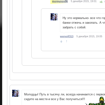
morgunov96
5 декабря 2015, 19:01
+1
Ну это нормально- все что го
банки отжечь и закопать. А чт
забрать с собой.
wervolf313
5 декабря 2015, 19:05
↑
Молодцы! Путь в тысячу ли, всегда начинается с перво
сидите на месте-и все у Вас получиться!!!