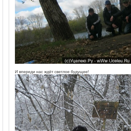
И впереди нас ждёт светлое будущее!