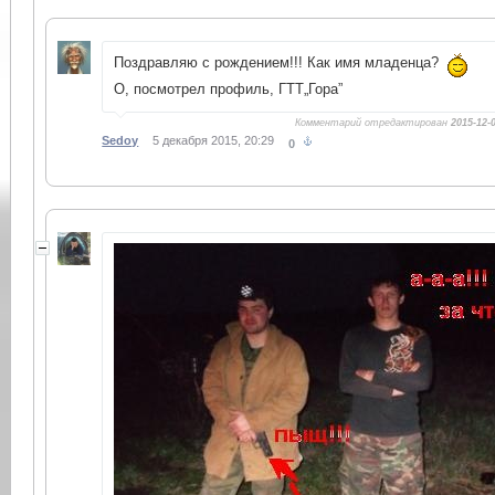
Поздравляю с рождением!!! Как имя младенца?
О, посмотрел профиль, ГТТ„Гора”
Комментарий отредактирован
2015-12-
Sedoy
5 декабря 2015, 20:29
0