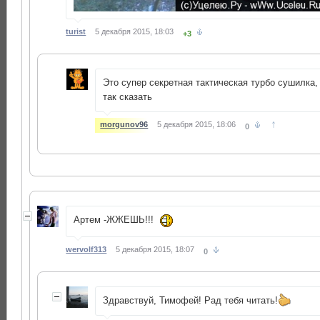
turist
5 декабря 2015, 18:03
+3
Это супер секретная тактическая турбо сушилка,
так сказать
↑
morgunov96
5 декабря 2015, 18:06
0
Артем -ЖЖЕШЬ!!!
wervolf313
5 декабря 2015, 18:07
0
Здравствуй, Тимофей! Рад тебя читать!