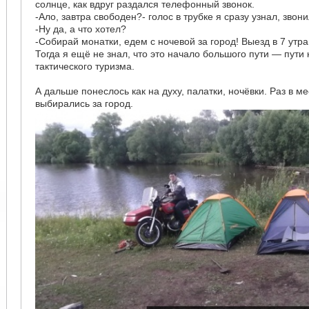
солнце, как вдруг раздался телефонный звонок.
-Ало, завтра свободен?- голос в трубке я сразу узнал, звон
-Ну да, а что хотел?
-Собирай монатки, едем с ночевой за город! Выезд в 7 утра
Тогда я ещё не знал, что это начало большого пути — пути
тактического туризма.
А дальше понеслось как на духу, палатки, ночёвки. Раз в 
выбирались за город.