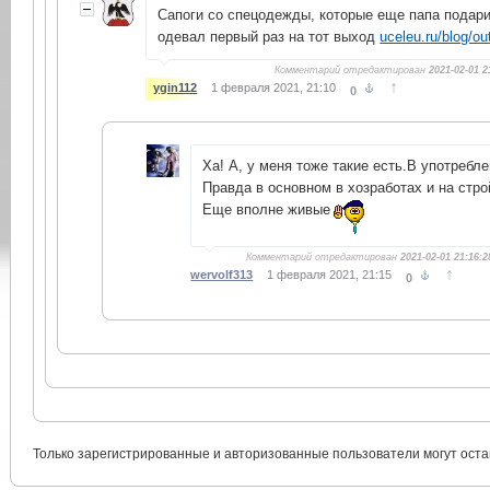
Сапоги со спецодежды, которые еще папа подари
одевал первый раз на тот выход
uceleu.ru/blog/ou
Комментарий отредактирован
2021-02-01 2
↑
ygin112
1 февраля 2021, 21:10
0
Ха! А, у меня тоже такие есть.В употребле
Правда в основном в хозработах и на стро
Еще вполне живые
Комментарий отредактирован
2021-02-01 21:16:2
↑
wervolf313
1 февраля 2021, 21:15
0
Только зарегистрированные и авторизованные пользователи могут оста