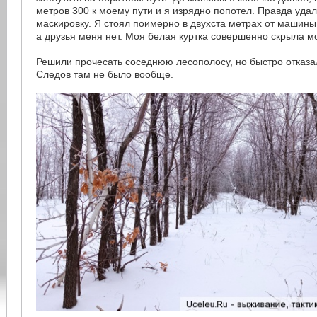
метров 300 к моему пути и я изрядно попотел. Правда уда
маскировку. Я стоял поимерно в двухста метрах от машины
а друзья меня нет. Моя белая куртка совершенно скрыла мо
Решили прочесать соседнюю лесополосу, но быстро отказал
Следов там не было вообще.