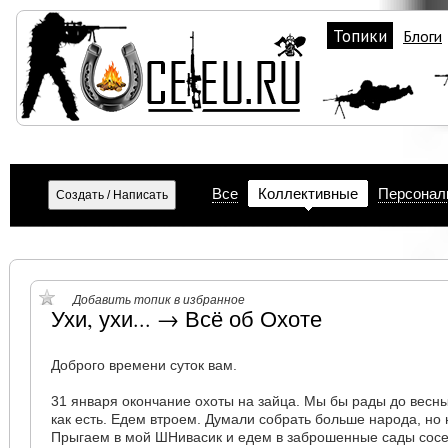
Топики
Блоги
Все
Коллективные
Персонал
Добавить топик в избранное
Ухи, ухи... → Всё об Охоте
Доброго времени суток вам.
31 января окончание охоты на зайца. Мы бы рады до весны
как есть. Едем втроем. Думали собрать больше народа, но 
Прыгаем в мой ШНивасик и едем в заброшенные сады сосе