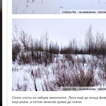
Сезон охоты на зайцев закончился. Лиса ещë до конца фе
еще разок, а потом зачехлю ружье до осени.