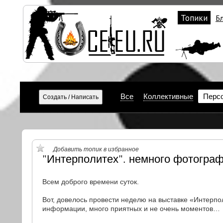
Топики
Б
Все
Коллективные
Перс
Добавить топик в избранное
"Интерполитех". немного фотографи
Всем доброго времени суток.
Вот, довелось провести неделю на выставке «Интерпо
информации, много приятных и не очень моментов…