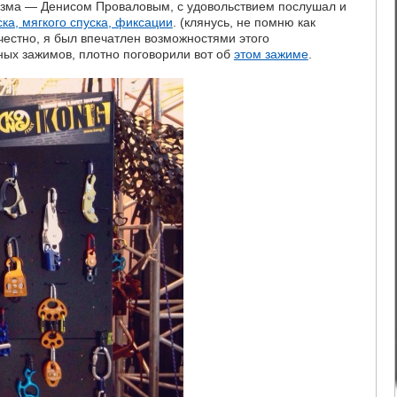
низма — Денисом Проваловым, с удовольствием послушал и
ска, мягкого спуска, фиксации
. (клянусь, не помню как
) честно, я был впечатлен возможностями этого
ных зажимов, плотно поговорили вот об
этом зажиме
.