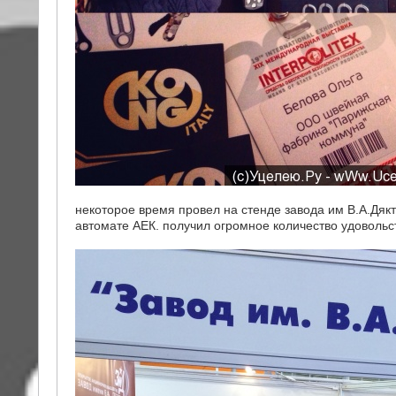
некоторое время провел на стенде завода им В.А.Дякт
автомате АЕК. получил огромное количество удовольст