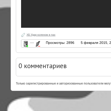
ХБ Удар коленом в пах
—
Просмотры: 2896
5 февраля 2015, 
0
комментариев
Только зарегистрированные и авторизованные пользователи могу