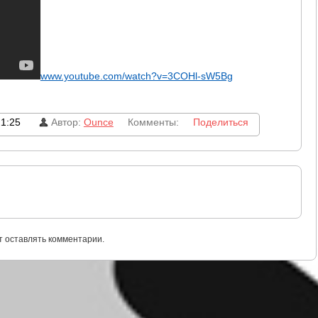
www.youtube.com/watch?v=3COHl-sW5Bg
21:25
Автор:
Ounce
Комменты:
Поделиться
т оставлять комментарии.