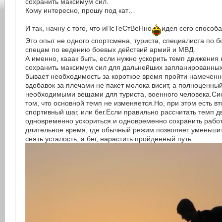
сохранить максимум сил.
Кому интересно, прошу под кат…
И так, начну с того, что иПсТеСтВеНно
идея сего способа
Это опыт не одного спортсмена, туриста, специалиста по 
спецам по ведению боевых действий армий и МВД.
А именно, кааак быть, если нужно ускорить темп движения
сохранить максимум сил для дальнейших запланированных
бывает необходимость за короткое время пройти намеченн
вдобавок за плечами не пакет молока висит, а полноценный
необходимыми вещами для туриста, военного человека.Си
том, что основной темп не изменяется.Но, при этом есть в
спортивный шаг, или бег.Если правильно рассчитать темп
одновременно ускориться и одновременно сохранить рабо
длительное время, где обычный режим позволяет уменьши
снять усталость, а бег, нарастить пройденный путь.