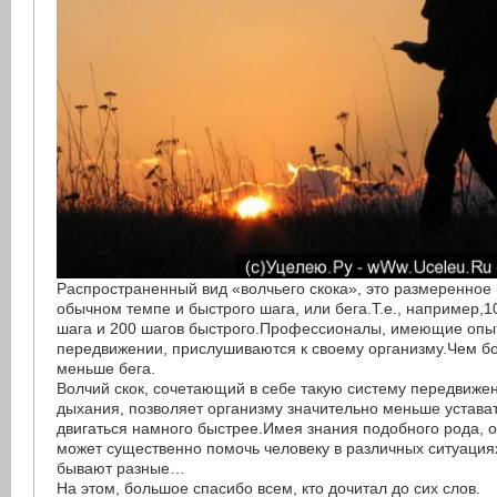
Распространенный вид «волчьего скока», это размеренное 
обычном темпе и быстрого шага, или бега.Т.е., например,
шага и 200 шагов быстрого.Профессионалы, имеющие опыт
передвижении, прислушиваются к своему организму.Чем бо
меньше бега.
Волчий скок, сочетающий в себе такую систему передвижен
дыхания, позволяет организму значительно меньше устават
двигаться намного быстрее.Имея знания подобного рода, о
может существенно помочь человеку в различных ситуациях
бывают разные…
На этом, большое спасибо всем, кто дочитал до сих слов.