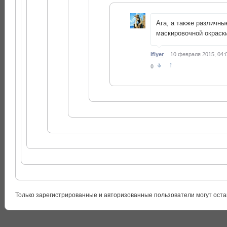
Ага, а также различны
маскировочной окраск
Iflyer
10 февраля 2015, 04:
↑
0
Только зарегистрированные и авторизованные пользователи могут оста