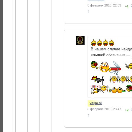
8 февраля 2015, 22:53
+1
↑
В нашем случае найд
«пьяной обезьяны» —
vitjka-sl
8 февраля 2015, 23:47
+2
↑