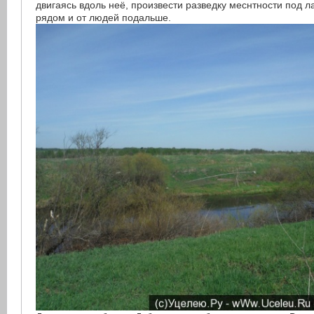
двигаясь вдоль неё, произвести разведку меснтности под ла
рядом и от людей подальше.