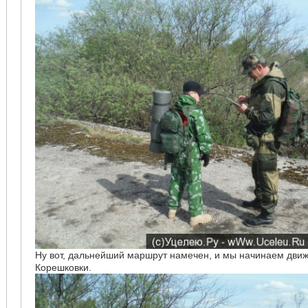
Ну вот, дальнейший маршрут намечен, и мы начинаем движ
Корешковки.