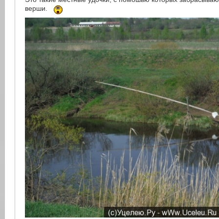
верши.