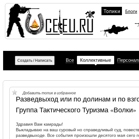
Топики
Блоги
Все
Коллективные
Персонал
Добавить топик в избранное
Разведвыход или по долинам и по вз
Группа Тактического Туризма «Волки»
Здравия Вам камрады!
Выкладываю на ваш суровый но справедливый суд, повест
разведвыходе. Все события произошли десятого мая сего г