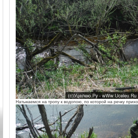
Натыкаемся на тропу к водопою, по которой на речку прих