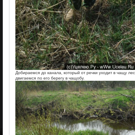
Добираемся до канала, который от речки уходит в чащу лес
двигаемся по его берегу в чащобу.