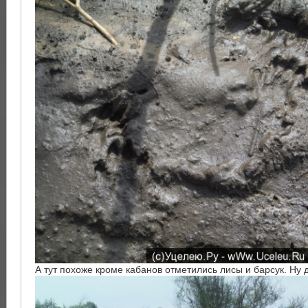
А тут похоже кроме кабанов отметились лисы и барсук. Н