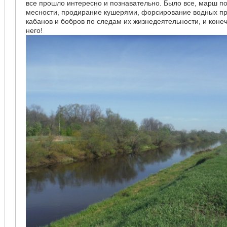
все прошло интересно и познавательно. Было все, марш п
месности, продирание кушерями, форсирование водных п
кабанов и бобров по следам их жизнедеятельности, и коне
него!