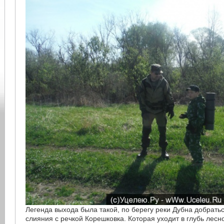
Легенда выхода была такой, по берегу реки Дубна добрать
слияния с речкой Корешковка. Которая уходит в глубь лесн