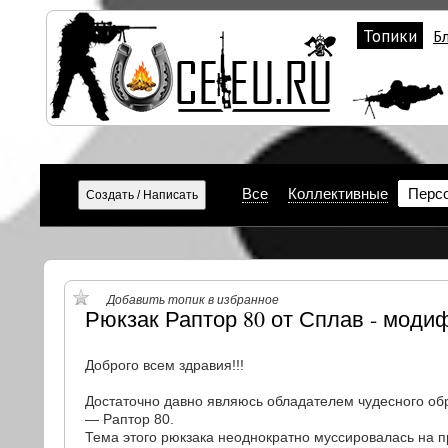
Топики
Б
Все
Коллективные
Перс
Добавить топик в избранное
Рюкзак Раптор 80 от Сплав - моди
Доброго всем здравия!!!
Достаточно давно являюсь обладателем чудесного об
— Раптор 80.
Тема этого рюкзака неоднократно муссировалась на п