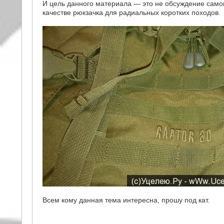
И цель данного материала — это не обсуждение само
качестве рюкзачка для радиальных коротких походов.
Всем кому данная тема интересна, прошу под кат.