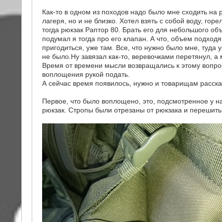
Как-то в одном из походов надо было мне сходить на р
лагеря, но и не близко. Хотел взять с собой воду, гор
тогда рюкзак Раптор 80. Брать его для небольшого об
подумал я тогда про его клапан. А что, объем подход
пригодиться, уже там. Все, что нужно было мне, туда 
не было.Ну завязал как-то, веревочками перетянул, 
Время от времени мысли возвращались к этому вопрос
воплощения рукой подать.
А сейчас время появилось, нужно и товарищам расска
Первое, что было воплощено, это, подсмотренное у н
рюкзак. Стропы были отрезаны от рюкзака и перешиты