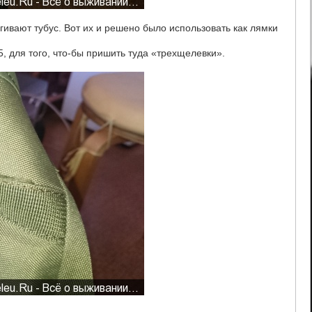
ивают тубус. Вот их и решено было использовать как лямки
5, для того, что-бы пришить туда «трехщелевки».