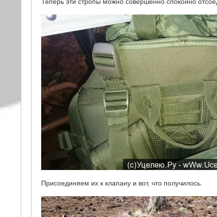
Теперь эти стропы можно совершенно спокойно отсоед
Присоединяем их к клапану и вот, что получилось.