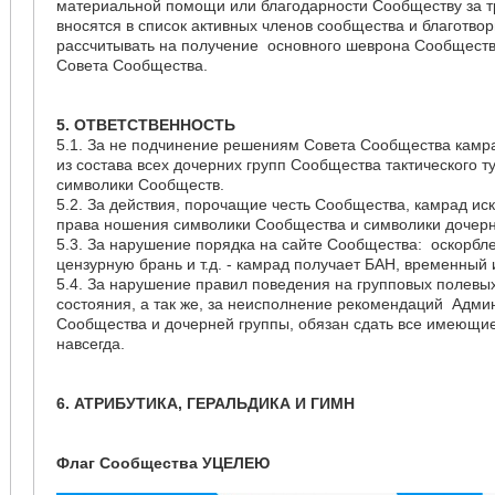
материальной помощи или благодарности Сообществу за т
вносятся в список активных членов сообщества и благотво
рассчитывать на получение основного шеврона Сообщества
Совета Сообщества.
5. ОТВЕТСТВЕННОСТЬ
5.1. За не подчинение решениям Совета Сообщества камрад
из состава всех дочерних групп Сообщества тактического 
символики Сообществ.
5.2. За действия, порочащие честь Сообщества, камрад и
права ношения символики Сообщества и символики дочерн
5.3. За нарушение порядка на сайте Сообщества: оскорбл
цензурную брань и т.д. - камрад получает БАН, временный
5.4. За нарушение правил поведения на групповых полевы
состояния, а так же, за неисполнение рекомендаций Адми
Сообщества и дочерней группы, обязан сдать все имеющиес
навсегда.
6. АТРИБУТИКА, ГЕРАЛЬДИКА И ГИМН
Флаг Сообщества УЦЕЛЕЮ