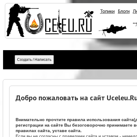
Топики
Блоги
Л
Добро пожаловать на сайт Uceleu.Ru 
Внимательно прочтите правила использования сайта(д
регистрации на сайте Вы безоговорочно принимаете вс
правилах сайта, уставе сайта.
Если вы не согласны с правилами сайта и уставом - немед