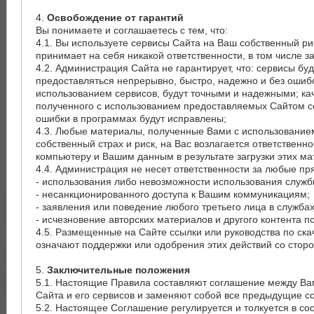
4.
Освобождение от гарантий
Вы понимаете и соглашаетесь с тем, что:
4.1. Вы используете сервисы Сайта на Ваш собственный ри
принимает на себя никакой ответственности, в том числе 
4.2. Администрация Сайта не гарантирует, что: сервисы бу
предоставляться непрерывно, быстро, надежно и без ошибо
использованием сервисов, будут точными и надежными; каче
полученного с использованием предоставляемых Сайтом се
ошибки в программах будут исправлены;
4.3. Любые материалы, полученные Вами с использованием
собственный страх и риск, на Вас возлагается ответствен
компьютеру и Вашим данным в результате загрузки этих ма
4.4. Администрация не несет ответственности за любые п
- использования либо невозможности использования служб
- несанкционированного доступа к Вашим коммуникациям;
- заявления или поведение любого третьего лица в службах
- исчезновение авторских материалов и другого контента п
4.5. Размещенные на Сайте ссылки или руководства по ска
означают поддержки или одобрения этих действий со стор
5.
Заключительные положения
5.1. Настоящие Правила составляют соглашение между Ва
Сайта и его сервисов и заменяют собой все предыдущие 
5.2. Настоящее Соглашение регулируется и толкуется в со