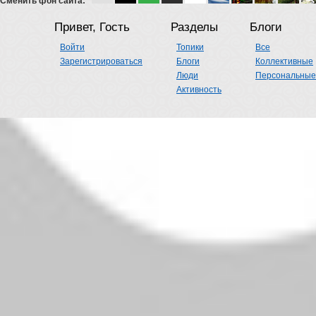
Сменить фон сайта:
Привет, Гость
Разделы
Блоги
Войти
Топики
Все
Зарегистрироваться
Блоги
Коллективные
Люди
Персональные
Активность