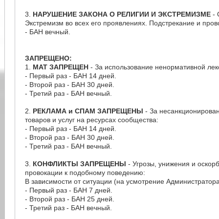
3.
НАРУШЕНИЕ ЗАКОНА О РЕЛИГИИ И ЭКСТРЕМИЗМЕ
- 
Экстремизм во всех его проявлениях. Подстрекание и про
- БАН вечный.
ЗАПРЕЩЕНО:
1.
МАТ ЗАПРЕЩЕН
- За использование ненормативной лекс
- Первый раз - БАН 14 дней.
- Второй раз - БАН 30 дней.
- Третий раз - БАН вечный.
2.
РЕКЛАМА и СПАМ ЗАПРЕЩЕНЫ
- За несанкционирова
товаров и услуг на ресурсах сообщества:
- Первый раз - БАН 14 дней.
- Второй раз - БАН 30 дней.
- Третий раз - БАН вечный.
3.
КОНФЛИКТЫ ЗАПРЕЩЕНЫ
- Угрозы, унижения и оскорб
провокации к подобному поведению:
В зависимости от ситуации (на усмотрение Администратор
- Первый раз - БАН 7 дней.
- Второй раз - БАН 25 дней.
- Третий раз - БАН вечный.