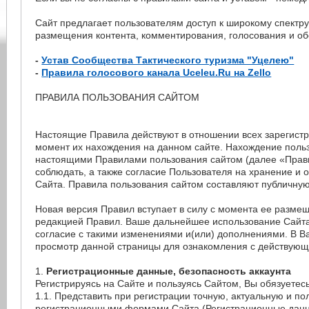
Сайт предлагает пользователям доступ к широкому спектр
размещения контента, комментирования, голосования и обс
-
Устав Сообщества Тактического туризма "Уцелею"
-
Правила голосового канала Uceleu.Ru на Zello
ПРАВИЛА ПОЛЬЗОВАНИЯ САЙТОМ
Настоящие Правила действуют в отношении всех зарегист
момент их нахождения на данном сайте. Нахождение польз
настоящими Правилами пользования сайтом (далее «Прави
соблюдать, а также согласие Пользователя на хранение и
Сайта. Правила пользования сайтом составляют публичную 
Новая версия Правил вступает в силу с момента ее разме
редакцией Правил. Ваше дальнейшее использование Сайт
согласие с такими изменениями и(или) дополнениями. В В
просмотр данной страницы для ознакомления с действующ
1.
Регистрационные данные, безопасность аккаунта
Регистрируясь на Сайте и пользуясь Сайтом, Вы обязуетесь
1.1. Представить при регистрации точную, актуальную и 
регистрационными формами Сайта (Регистрационные данн