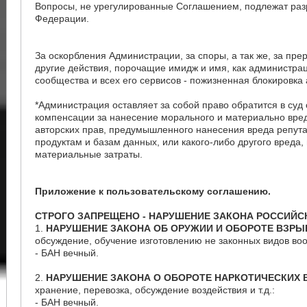
Вопросы, не урегулированные Соглашением, подлежат раз
Федерации.
За оскорбления Администрации, за споры, а так же, за пр
другие действия, порочащие имидж и имя, как администрац
сообщества и всех его сервисов - пожизненная блокировка 
*Администрация оставляет за собой право обратится в су
компенсации за нанесение морального и материально вред
авторских прав, предумышленного нанесения вреда репут
продуктам и базам данных, или какого-либо другого вреда
материальные затраты.
Приложение к пользовательскому соглашению.
СТРОГО ЗАПРЕЩЕНО - НАРУШЕНИЕ ЗАКОНА РОССИЙС
1.
НАРУШЕНИЕ ЗАКОНА ОБ ОРУЖИИ И ОБОРОТЕ ВЗР
обсуждение, обучение изготовлению не законных видов воо
- БАН вечный.
2.
НАРУШЕНИЕ ЗАКОНА О ОБОРОТЕ НАРКОТИЧЕСКИХ
хранение, перевозка, обсуждение воздействия и т.д.:
- БАН вечный.