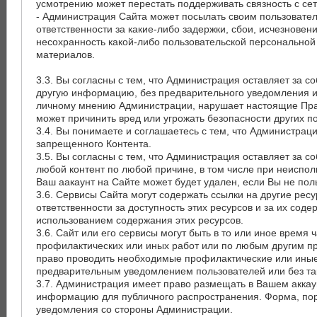
усмотрению может перестать поддерживать связность с с
- Администрация Сайта может посылать своим пользоват
ответственности за какие-либо задержки, сбои, исчезнове
несохранность какой-либо пользовательской персональной 
материалов.
3.3. Вы согласны с тем, что Администрация оставляет за 
другую информацию, без предварительного уведомления и
личному мнению Администрации, нарушает настоящие Прав
может причинить вред или угрожать безопасности других по
3.4. Вы понимаете и соглашаетесь с тем, что Администрац
запрещенного Контента.
3.5. Вы согласны с тем, что Администрация оставляет за с
любой контент по любой причине, в том числе при неиспол
Ваш аакаунт на Сайте может будет удален, если Вы не пол
3.6. Сервисы Сайта могут содержать ссылки на другие рес
ответственности за доступность этих ресурсов и за их сод
использованием содержания этих ресурсов.
3.6. Сайт или его сервисы могут быть в то или иное врем
профилактических или иных работ или по любым другим п
право проводить необходимые профилактические или иные
предварительным уведомлением пользователей или без та
3.7. Администрация имеет право размещать в Вашем аккау
информацию для публичного распространения. Форма, пор
уведомления со стороны Администрации.