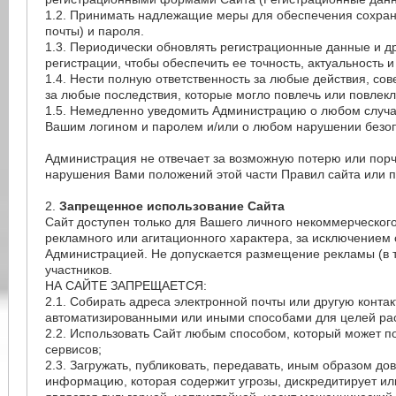
1.2. Принимать надлежащие меры для обеспечения сохран
почты) и пароля.
1.3. Периодически обновлять регистрационные данные и 
регистрации, чтобы обеспечить ее точность, актуальность и
1.4. Нести полную ответственность за любые действия, со
за любые последствия, которые могло повлечь или повлекл
1.5. Немедленно уведомить Администрацию о любом случае
Вашим логином и паролем и/или о любом нарушении безоп
Администрация не отвечает за возможную потерю или порч
нарушения Вами положений этой части Правил сайта или 
2.
Запрещенное использование Сайта
Сайт доступен только для Вашего личного некоммерческо
рекламного или агитационного характера, за исключением 
Администрацией. Не допускается размещение рекламы (в 
участников.
НА САЙТЕ ЗАПРЕЩАЕТСЯ:
2.1. Собирать адреса электронной почты или другую конт
автоматизированными или иными способами для целей ра
2.2. Использовать Сайт любым способом, который может 
сервисов;
2.3. Загружать, публиковать, передавать, иным образом д
информацию, которая содержит угрозы, дискредитирует или