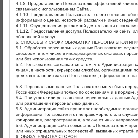
4.1.9. Предоставления Пользователю эффективной клиентс
связанных с использованием Сайта .
4.1.10. Предоставления Пользователю с его согласия, об
информации о ценах, новостной рассылки и иных сведений
4.1.11. Осуществления рекламной деятельности с согласия
4.1.12. Предоставления доступа Пользователю на сайты ил
обновлений и услуг.
5. СПОСОБЫ И СРОКИ ОБРАБОТКИ ПЕРСОНАЛЬНОЙ И
5.1. Обработка персональных данных Пользователя осуще
способом, в том числе в информационных системах персо
или без использования таких средств.
5.2. Пользователь соглашается с тем, что Администрация
лицам, в частности, курьерским службам, организациями п
целях выполнения заказа Пользователя, оформленного на 
5.3. Персональные данные Пользователя могут быть пере
Российской Федерации только по основаниям и в порядке,
5.4. При утрате или разглашении персональных данных Ад
или разглашении персональных данных.
5.5. Администрация сайта принимает необходимые органи
информации Пользователя от неправомерного или случайно
копирования, распространения, а также от иных неправоме
5.6. Администрация сайта совместно с Пользователем пр
или иных отрицательных последствий, вызванных утратой
6. ОБЯЗАТЕЛЬСТВА СТОРОН