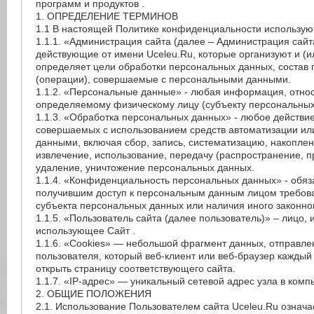
программ и продуктов .
1. ОПРЕДЕЛЕНИЕ ТЕРМИНОВ
1.1 В настоящей Политике конфиденциальности использу
1.1.1. «Администрация сайта (далее – Администрация сайт
действующие от имени Uceleu.Ru, которые организуют и (и
определяет цели обработки персональных данных, состав
(операции), совершаемые с персональными данными.
1.1.2. «Персональные данные» - любая информация, отно
определяемому физическому лицу (субъекту персональных
1.1.3. «Обработка персональных данных» - любое действие
совершаемых с использованием средств автоматизации или
данными, включая сбор, запись, систематизацию, накоплен
извлечение, использование, передачу (распространение, п
удаление, уничтожение персональных данных.
1.1.4. «Конфиденциальность персональных данных» - обя
получившим доступ к персональным данным лицом требова
субъекта персональных данных или наличия иного законно
1.1.5. «Пользователь сайта (далее пользователь)» – лицо,
использующее Сайт .
1.1.6. «Cookies» — небольшой фрагмент данных, отправл
пользователя, который веб-клиент или веб-браузер каждый
открыть страницу соответствующего сайта.
1.1.7. «IP-адрес» — уникальный сетевой адрес узла в комп
2. ОБЩИЕ ПОЛОЖЕНИЯ
2.1. Использование Пользователем сайта Uceleu.Ru означ