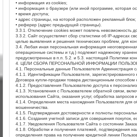
• информация из cookies;
• информация о браузере (или иной программе, которая ос
• время доступа;
• адрес страницы, на которой расположен рекламный блок;
• реферер (адрес предыдущей страницы).
3.3.1. Отключение cookies может повлечь невозможность д
3.3.2. Сайт осуществляет сбор статистики об IP-адресах 
целью выявления и решения технических проблем, для ко
3.4. Любая иная персональная информация неоговоренная
операционные системы и т.д.) подлежит надежному хранен
предусмотренных в п.п. 5.2. и 5.3. настоящей Политики к
4. ЦЕЛИ СБОРА ПЕРСОНАЛЬНОЙ ИНФОРМАЦИИ ПОЛЬЗО
4.1. Персональные данные Пользователя Администрация са
4.1.1. Идентификации Пользователя, зарегистрированного 
Договора купли-продажи товара дистанционным способом с
4.1.2. Предоставления Пользователю доступа к персонали
4.1.3. Установления с Пользователем обратной связи, вк
использования Сайта, оказания услуг, обработка запросов 
4.1.4. Определения места нахождения Пользователя для 
мошенничества.
4.1.5. Подтверждения достоверности и полноты персональ
4.1.6. Создания учетной записи для совершения покупок, е
4.1.7. Уведомления Пользователя Сайта о состоянии Заказ
4.1.8. Обработки и получения платежей, подтверждения на
определения права на получение кредитной линии Пользо