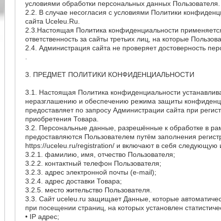
условиями обработки персональных данных Пользователя.
2.2. В случае несогласия с условиями Политики конфиден
сайта Uceleu.Ru.
2.3.Настоящая Политика конфиденциальности применяется т
ответственность за сайты третьих лиц, на которые Пользов
2.4. Администрация сайта не проверяет достоверность пе
.
3. ПРЕДМЕТ ПОЛИТИКИ КОНФИДЕНЦИАЛЬНОСТИ
3.1. Настоящая Политика конфиденциальности устанавлива
неразглашению и обеспечению режима защиты конфиденци
предоставляет по запросу Администрации сайта при регис
приобретения Товара.
3.2. Персональные данные, разрешённые к обработке в р
предоставляются Пользователем путём заполнения регист
https://uceleu.ru/registration/ и включают в себя следующ
3.2.1. фамилию, имя, отчество Пользователя;
3.2.2. контактный телефон Пользователя;
3.2.3. адрес электронной почты (e-mail);
3.2.4. адрес доставки Товара;
3.2.5. место жительство Пользователя.
3.3. Сайт uceleu.ru защищает Данные, которые автоматиче
при посещении страниц, на которых установлен статистичес
• IP адрес;