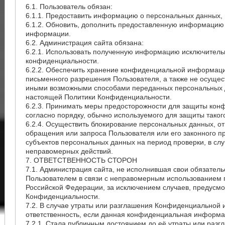
6.1. Пользователь обязан:
6.1.1. Предоставить информацию о персональных данных,
6.1.2. Обновить, дополнить предоставленную информацию
информации.
6.2. Администрация сайта обязана:
6.2.1. Использовать полученную информацию исключительн
конфиденциальности.
6.2.2. Обеспечить хранение конфиденциальной информации
письменного разрешения Пользователя, а также не осущес
иными возможными способами переданных персональных дан
настоящей Политики Конфиденциальности.
6.2.3. Принимать меры предосторожности для защиты ко
согласно порядку, обычно используемого для защиты так
6.2.4. Осуществить блокирование персональных данных, о
обращения или запроса Пользователя или его законного п
субъектов персональных данных на период проверки, в с
неправомерных действий.
7. ОТВЕТСТВЕННОСТЬ СТОРОН
7.1. Администрация сайта, не исполнившая свои обязательс
Пользователем в связи с неправомерным использованием п
Российской Федерации, за исключением случаев, предусмотр
Конфиденциальности.
7.2. В случае утраты или разглашения Конфиденциальной
ответственность, если данная конфиденциальная информа
7.2.1. Стала публичным достоянием до её утраты или разг